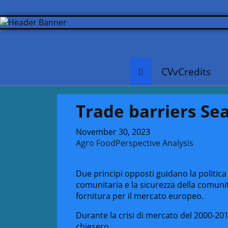
CVvCredits
Trade barriers Se
November 30, 2023
Agro Food
Perspective Analysis
Due principi opposti guidano la politi
comunitaria e la sicurezza della comuni
fornitura per il mercato europeo.
Durante la crisi di mercato del 2000-201
chiesero