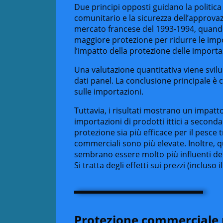
Due principi opposti guidano la politi
comunitario e la sicurezza dell’approvaz
mercato francese del 1993-1994, quando 
maggiore protezione per ridurre le imp
l’impatto della protezione delle importa
Una valutazione quantitativa viene svil
dati panel. La conclusione principale è 
sulle importazioni.
Tuttavia, i risultati mostrano un impatt
importazioni di prodotti ittici a seconda 
protezione sia più efficace per il pesce 
commerciali sono più elevate. Inoltre, q
sembrano essere molto più influenti dell
Si tratta degli effetti sui prezzi (incluso 
Protezione commerciale p