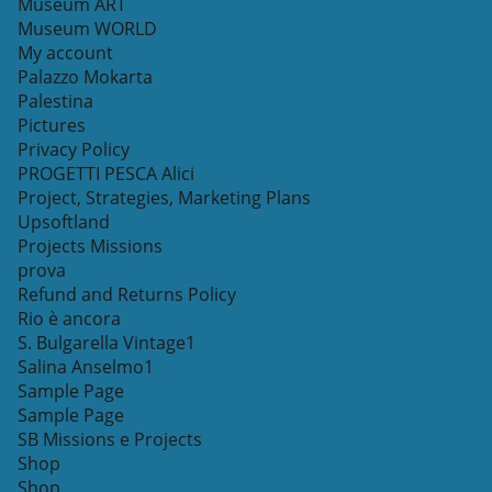
Museum ART
Museum WORLD
My account
Palazzo Mokarta
Palestina
Pictures
Privacy Policy
PROGETTI PESCA Alici
Project, Strategies, Marketing Plans
Upsoftland
Projects Missions
prova
Refund and Returns Policy
Rio è ancora
S. Bulgarella Vintage1
Salina Anselmo1
Sample Page
Sample Page
SB Missions e Projects
Shop
Shop