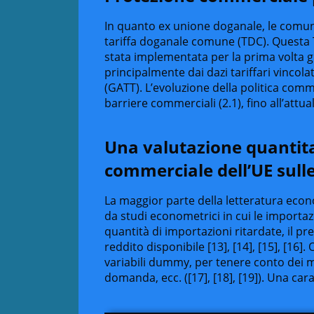
In quanto ex unione doganale, le com
tariffa doganale comune (TDC). Questa 
stata implementata per la prima volta gi
principalmente dai dazi tariffari vincola
(GATT). L’evoluzione della politica com
barriere commerciali (2.1), fino all’attua
Una valutazione quantitat
commerciale dell’UE sull
La maggior parte della letteratura econom
da studi econometrici in cui le importaz
quantità di importazioni ritardate, il pre
reddito disponibile [13], [14], [15], [16].
variabili dummy, per tenere conto dei mo
domanda, ecc. ([17], [18], [19]). Una car