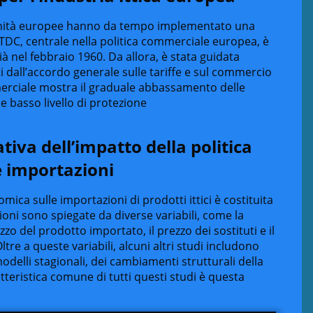
unità europee hanno da tempo implementato una
TDC, centrale nella politica commerciale europea, è
à nel febbraio 1960. Da allora, è stata guidata
ti dall’accordo generale sulle tariffe e sul commercio
merciale mostra il graduale abbassamento delle
le basso livello di protezione
iva dell’impatto della politica
e importazioni
ica sulle importazioni di prodotti ittici è costituita
ioni sono spiegate da diverse variabili, come la
zzo del prodotto importato, il prezzo dei sostituti e il
 Oltre a queste variabili, alcuni altri studi includono
delli stagionali, dei cambiamenti strutturali della
atteristica comune di tutti questi studi è questa