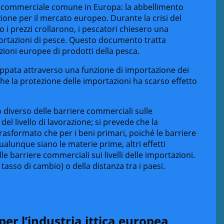
ca commerciale comune in Europa: la abbellimento
ione per il mercato europeo. Durante la crisi del
i prezzi crollarono, i pescatori chiesero una
ortazioni di pesce. Questo documento tratta
zioni europee di prodotti della pesca.
uppata attraverso una funzione di importazione dei
che la protezione delle importazioni ha scarso effetto
o diverso delle barriere commerciali sulle
del livello di lavorazione; si prevede che la
trasformato che per i beni primari, poiché le barriere
ualunque siano le materie prime, altri effetti
e barriere commerciali sui livelli delle importazioni.
il tasso di cambio) o della distanza tra i paesi.
er l’industria ittica europea