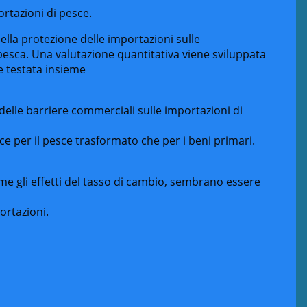
rtazioni di pesce.
la protezione delle importazioni sulle
pesca. Una valutazione quantitativa viene sviluppata
e testata insieme
delle barriere commerciali sulle importazioni di
ace per il pesce trasformato che per i beni primari.
come gli effetti del tasso di cambio, sembrano essere
ortazioni.