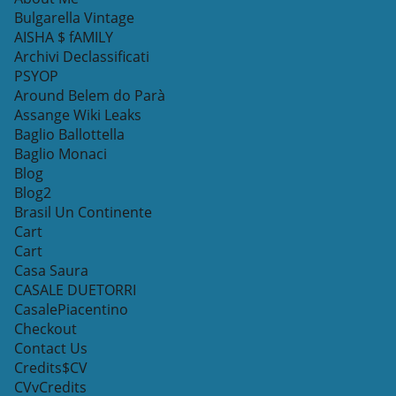
Bulgarella Vintage
AISHA $ fAMILY
Archivi Declassificati
PSYOP
Around Belem do Parà
Assange Wiki Leaks
Baglio Ballottella
Baglio Monaci
Blog
Blog2
Brasil Un Continente
Cart
Cart
Casa Saura
CASALE DUETORRI
CasalePiacentino
Checkout
Contact Us
Credits$CV
CVvCredits