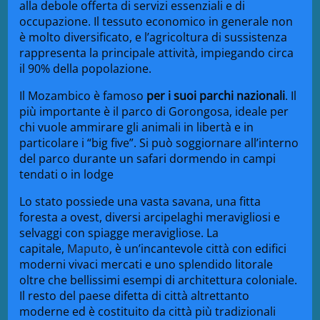
alla debole offerta di servizi essenziali e di
occupazione. Il tessuto economico in generale non
è molto diversificato, e l’agricoltura di sussistenza
rappresenta la principale attività, impiegando circa
il 90% della popolazione.
Il Mozambico è famoso
per i suoi parchi nazionali
. Il
più importante è il parco di Gorongosa, ideale per
chi vuole ammirare gli animali in libertà e in
particolare i “big five”. Si può soggiornare all’interno
del parco durante un safari dormendo in campi
tendati o in lodge
Lo stato possiede una vasta savana, una fitta
foresta a ovest, diversi arcipelaghi meravigliosi e
selvaggi con spiagge meravigliose. La
capitale,
Maputo
, è un’incantevole città con edifici
moderni vivaci mercati e uno splendido litorale
oltre che bellissimi esempi di architettura coloniale.
Il resto del paese difetta di città altrettanto
moderne ed è costituito da città più tradizionali