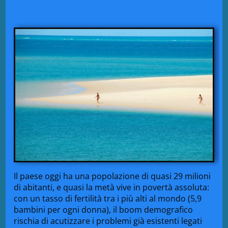
Il paese oggi ha una popolazione di quasi 29 milioni
di abitanti, e quasi la metà vive in povertà assoluta:
con un tasso di fertilità tra i più alti al mondo (5,9
bambini per ogni donna), il boom demografico
rischia di acutizzare i problemi già esistenti legati