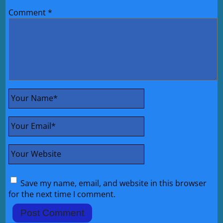
Comment
*
Your Name
*
Your Email
*
Your Website
Save my name, email, and website in this browser
for the next time I comment.