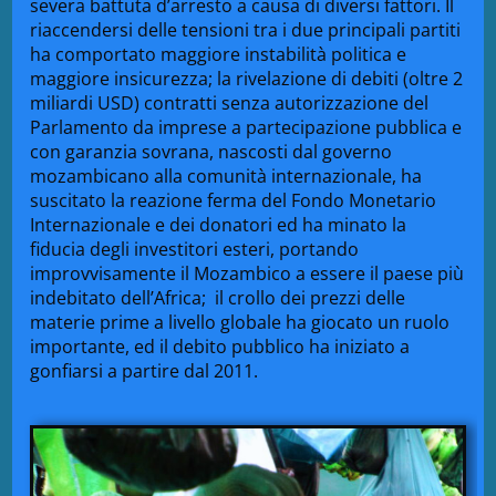
severa battuta d’arresto a causa di diversi fattori. Il
riaccendersi delle tensioni tra i due principali partiti
ha comportato maggiore instabilità politica e
maggiore insicurezza; la rivelazione di debiti (oltre 2
miliardi USD) contratti senza autorizzazione del
Parlamento da imprese a partecipazione pubblica e
con garanzia sovrana, nascosti dal governo
mozambicano alla comunità internazionale, ha
suscitato la reazione ferma del Fondo Monetario
Internazionale e dei donatori ed ha minato la
fiducia degli investitori esteri, portando
improvvisamente il Mozambico a essere il paese più
indebitato dell’Africa; il crollo dei prezzi delle
materie prime a livello globale ha giocato un ruolo
importante, ed il debito pubblico ha iniziato a
gonfiarsi a partire dal 2011.