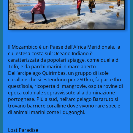
Il Mozambico è un Paese dell’Africa Meridionale, la
cui estesa costa sull’Oceano Indiano è
caratterizzata da popolari spiagge, come quella di
Tofo, e da parchi marini in mare aperto.
Dell’arcipelago Quirimbas, un gruppo di isole
coralline che si estendono per 250 km, fa parte Ibo:
quest’isola, ricoperta di mangrovie, ospita rovine di
epoca coloniale sopravvissute alla dominazione
portoghese. Più a sud, nell’arcipelago Bazaruto si
trovano barriere coralline dove vivono rare specie
di animali marini come i dugonghi.
Lost Paradise