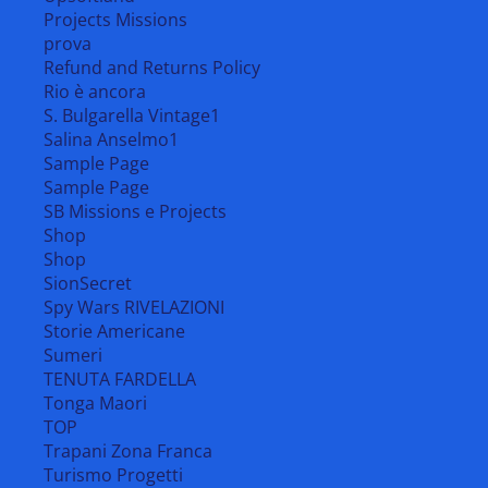
Projects Missions
prova
Refund and Returns Policy
Rio è ancora
S. Bulgarella Vintage1
Salina Anselmo1
Sample Page
Sample Page
SB Missions e Projects
Shop
Shop
SionSecret
Spy Wars RIVELAZIONI
Storie Americane
Sumeri
TENUTA FARDELLA
Tonga Maori
TOP
Trapani Zona Franca
Turismo Progetti