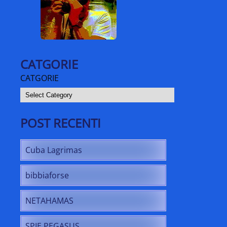
CATGORIE
CATGORIE
POST RECENTI
Cuba Lagrimas
bibbiaforse
NETAHAMAS
SPIE PEGASUS