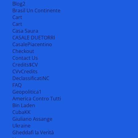
Blog2
Brasil Un Continente
Cart
Cart
Casa Saura
CASALE DUETORRI
CasalePiacentino
Checkout
Contact Us
Credits$CV
CVvCredits
DeclassificatiNC
FAQ
Geopolitica1
America Contro Tutti
Bin Laden
CubaKK
Giuliano Assange
Ukraine
Gheddafi la Verità