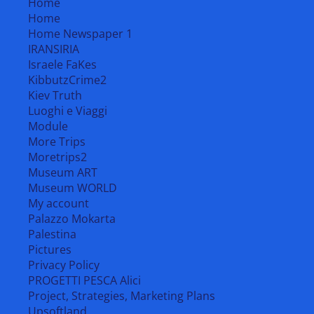
Home
Home
Home Newspaper 1
IRANSIRIA
Israele FaKes
KibbutzCrime2
Kiev Truth
Luoghi e Viaggi
Module
More Trips
Moretrips2
Museum ART
Museum WORLD
My account
Palazzo Mokarta
Palestina
Pictures
Privacy Policy
PROGETTI PESCA Alici
Project, Strategies, Marketing Plans
Upsoftland