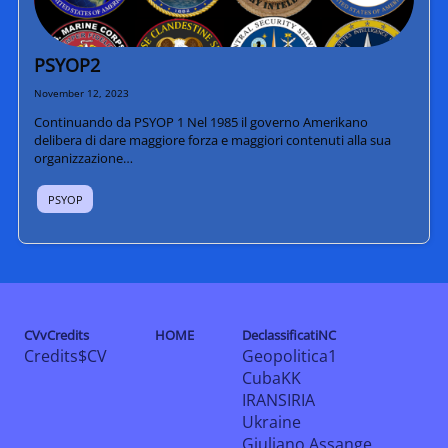
PSYOP2
November 12, 2023
Continuando da PSYOP 1 Nel 1985 il governo Amerikano
delibera di dare maggiore forza e maggiori contenuti alla sua
organizzazione…
PSYOP
CVvCredits
HOME
DeclassificatiNC
Credits$CV
Geopolitica1
CubaKK
IRANSIRIA
Ukraine
Giuliano Assange