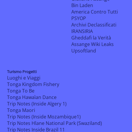
Bin Laden
America Contro Tutti
PSYOP
Archivi Declassificati
IRANSIRIA
Gheddafi la Verità
Assange Wiki Leaks
Upsoftland
Turismo Progetti
Luoghi e Viaggi
Tonga Kingdom Fishery
Tonga To Be
Tonga Hawaìan Dance
Trip Notes (Inside Algery 1)
Tonga Maori
Trip Notes (Inside Mozambique1)
Trip Notes Hlane National Park (Swaziland)
Trip Notes Inside Brazil 11