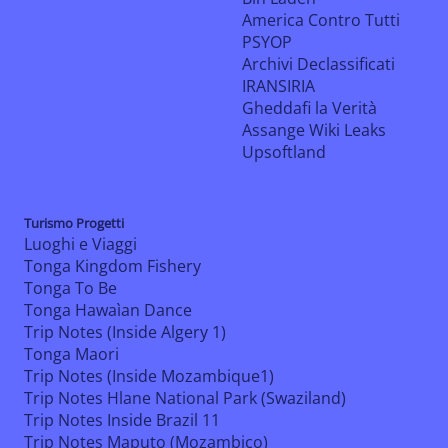
America Contro Tutti
PSYOP
Archivi Declassificati
IRANSIRIA
Gheddafi la Verità
Assange Wiki Leaks
Upsoftland
Turismo Progetti
Luoghi e Viaggi
Tonga Kingdom Fishery
Tonga To Be
Tonga Hawaìan Dance
Trip Notes (Inside Algery 1)
Tonga Maori
Trip Notes (Inside Mozambique1)
Trip Notes Hlane National Park (Swaziland)
Trip Notes Inside Brazil 11
Trip Notes Maputo (Mozambico)