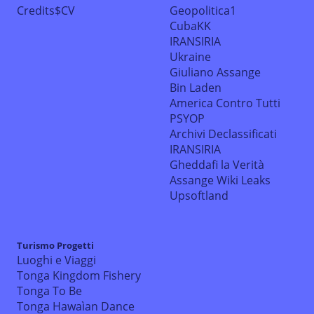
Credits$CV
Geopolitica1
CubaKK
IRANSIRIA
Ukraine
Giuliano Assange
Bin Laden
America Contro Tutti
PSYOP
Archivi Declassificati
IRANSIRIA
Gheddafi la Verità
Assange Wiki Leaks
Upsoftland
Turismo Progetti
Luoghi e Viaggi
Tonga Kingdom Fishery
Tonga To Be
Tonga Hawaìan Dance