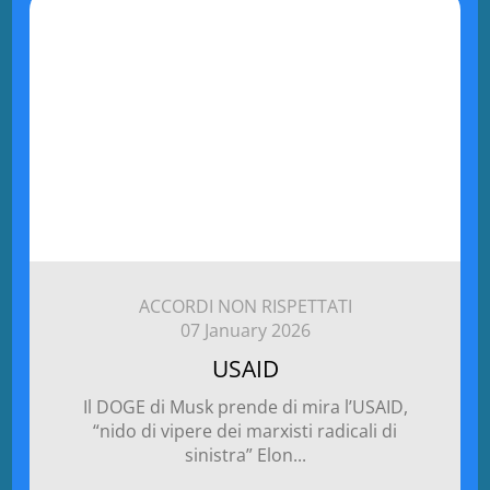
ACCORDI NON RISPETTATI
07 January 2026
USAID
Il DOGE di Musk prende di mira l’USAID,
“nido di vipere dei marxisti radicali di
sinistra” Elon...