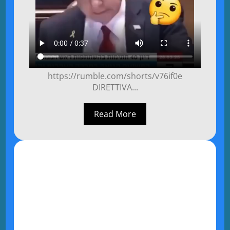
https://rumble.com/shorts/v76if0e
DIRETTIVA...
Read More