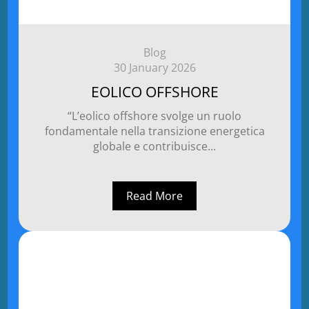
Blog
30 January 2026
EOLICO OFFSHORE
“L’eolico offshore svolge un ruolo
fondamentale nella transizione energetica
globale e contribuisce...
Read More