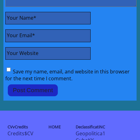
Your Name
*
Your Email
*
Your Website
Save my name, email, and website in this browser
for the next time I comment.
CVvCredits
HOME
DeclassificatiNC
Credits$CV
Geopolitica1