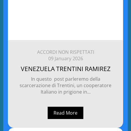
ACCORDI NON RISPETTATI
09 January 2026
VENEZUELA TRENTINI RAMIREZ
In questo post parleremo della
scarcerazione di Trentini, un cooperatore
Italiano in prigione in...
Read More