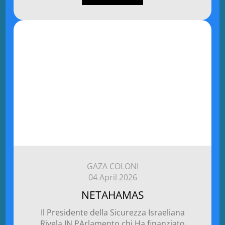
GAZA COLONI
04 April 2026
NETAHAMAS
Il Presidente della Sicurezza Israeliana
Rivela IN PArlamento chi Ha finanziato