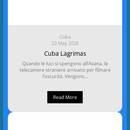
Cuba
23 May 2026
Cuba Lagrimas
Quando le luci si spengono all’Avana, le
telecamere straniere arrivano per filmare
l’oscurità. Vengono...
Read More