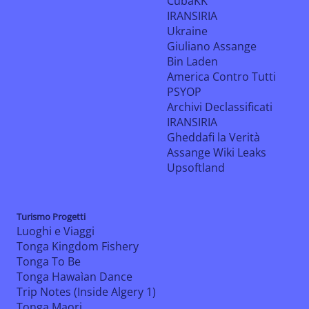
CubaKK
IRANSIRIA
Ukraine
Giuliano Assange
Bin Laden
America Contro Tutti
PSYOP
Archivi Declassificati
IRANSIRIA
Gheddafi la Verità
Assange Wiki Leaks
Upsoftland
Turismo Progetti
Luoghi e Viaggi
Tonga Kingdom Fishery
Tonga To Be
Tonga Hawaìan Dance
Trip Notes (Inside Algery 1)
Tonga Maori