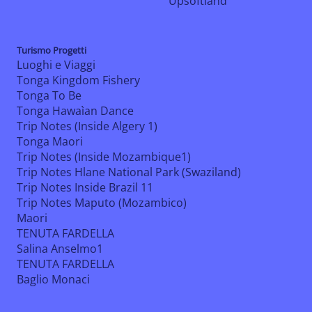
Upsoftland
Turismo Progetti
Luoghi e Viaggi
Tonga Kingdom Fishery
Tonga To Be
Tonga Hawaìan Dance
Trip Notes (Inside Algery 1)
Tonga Maori
Trip Notes (Inside Mozambique1)
Trip Notes Hlane National Park (Swaziland)
Trip Notes Inside Brazil 11
Trip Notes Maputo (Mozambico)
Maori
TENUTA FARDELLA
Salina Anselmo1
TENUTA FARDELLA
Baglio Monaci