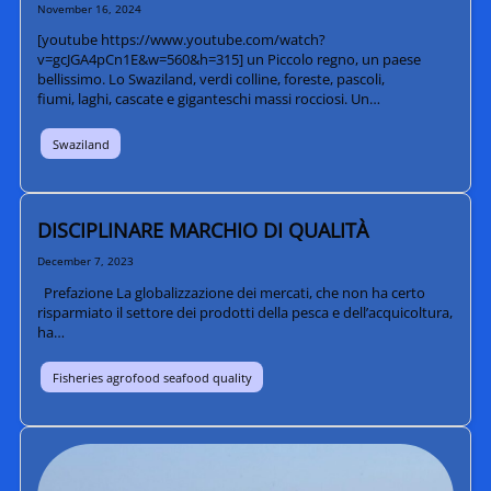
November 16, 2024
[youtube https://www.youtube.com/watch?
v=gcJGA4pCn1E&w=560&h=315] un Piccolo regno, un paese
bellissimo. Lo Swaziland, verdi colline, foreste, pascoli,
fiumi, laghi, cascate e giganteschi massi rocciosi. Un…
Swaziland
DISCIPLINARE MARCHIO DI QUALITÀ
December 7, 2023
Prefazione La globalizzazione dei mercati, che non ha certo
risparmiato il settore dei prodotti della pesca e dell’acquicoltura,
ha…
Fisheries agrofood seafood quality