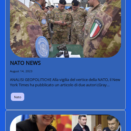
NATO NEWS
August 14, 2023
ANALISI GEOPOLITICHE Alla vigilia del vertice della NATO, il New
York Times ha pubblicato un articolo di due autori (Gray…
Nato