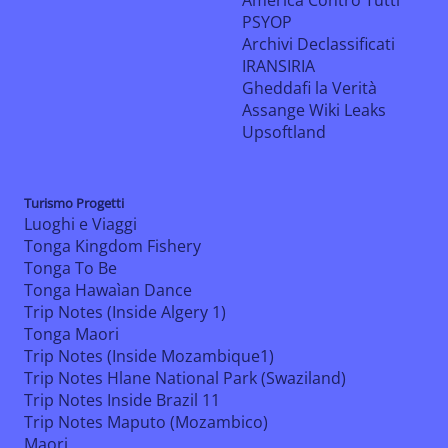
PSYOP
Archivi Declassificati
IRANSIRIA
Gheddafi la Verità
Assange Wiki Leaks
Upsoftland
Turismo Progetti
Luoghi e Viaggi
Tonga Kingdom Fishery
Tonga To Be
Tonga Hawaìan Dance
Trip Notes (Inside Algery 1)
Tonga Maori
Trip Notes (Inside Mozambique1)
Trip Notes Hlane National Park (Swaziland)
Trip Notes Inside Brazil 11
Trip Notes Maputo (Mozambico)
Maori