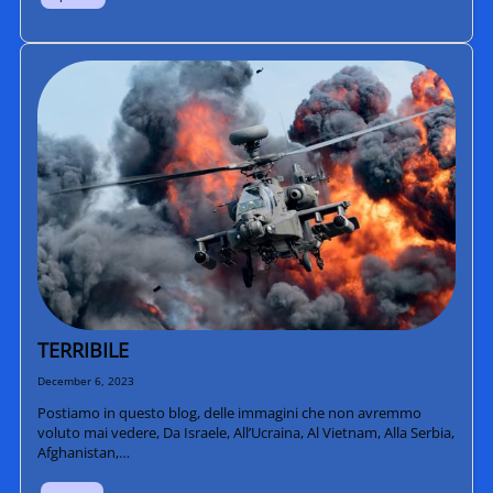
TERRIBILE
December 6, 2023
Postiamo in questo blog, delle immagini che non avremmo
voluto mai vedere, Da Israele, All’Ucraina, Al Vietnam, Alla Serbia,
Afghanistan,…