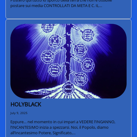
Posterò qui tutto lo sporco della terra che non è ossibile
postare sui media CONTROLLATI DA META E C. IL…
HOLYBLACK
July 9, 2025
Eppure… nel momento in cui impari a VEDERE l’INGANNO,
l’INCANTESIMO inizia a spezzarsi. Noi, il Popolo, diamo
all’Incantesimo Potere, Significato,…