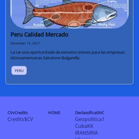
Peru Calidad Mercado
December 13, 2017
La Ue una oportunitade de extremo interes para las empresas
latinoamericanas Salvatore Bulgarella
PERU
CVvCredits
HOME
DeclassificatiNC
Credits$CV
Geopolitica1
CubaKK
IRANSIRIA