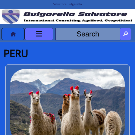
Salvatore Bulgarella
CVvCredits
PERU
HOME
DeclassificatiNC
Turismo Progetti
Projects Missions