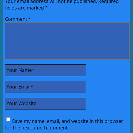
Your email address will not be published.
Required
fields are marked
*
Comment
*
Your Name
*
Your Email
*
Your Website
Save my name, email, and website in this browser
for the next time I comment.