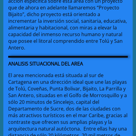
acción específica sobre ésta área con un proyecto
que de ahora en adelante llamaremos “Proyecto
Bijaito”, dicho proyecto está orientado a
incrementar la inversión social, sanitaria, educativa,
alimentaria y habitacional, con miras a elevar la
capacidad del inmenso recurso humano y natural
que posee el litoral comprendido entre Tolú y San
Antero.
ANALISIS SITUACIONAL DEL AREA
El area mencionada está situada al sur de
Cartagena en una dirección ideal que une las playas
de Tolú, Coveñas, Punta Bolivar, Bijaito, La Parrilla y
San Antero, situadas en el Golfo de Morrosquillo y a
sólo 20 minutos de Sincelejo, capital del
Departamento de Sucre, dos de las ciudades con
más atractivos turísticos en el mar Caribe, gracias al
contraste que ofrecen sus amplias playas y la
arquitectura natural autóctona. Entre ellas hay una
distancia de sólo 20 kilómetros, 20 mil metros de