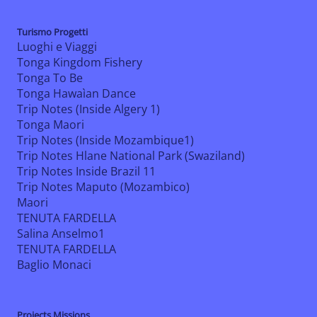
Turismo Progetti
Luoghi e Viaggi
Tonga Kingdom Fishery
Tonga To Be
Tonga Hawaìan Dance
Trip Notes (Inside Algery 1)
Tonga Maori
Trip Notes (Inside Mozambique1)
Trip Notes Hlane National Park (Swaziland)
Trip Notes Inside Brazil 11
Trip Notes Maputo (Mozambico)
Maori
TENUTA FARDELLA
Salina Anselmo1
TENUTA FARDELLA
Baglio Monaci
Projects Missions