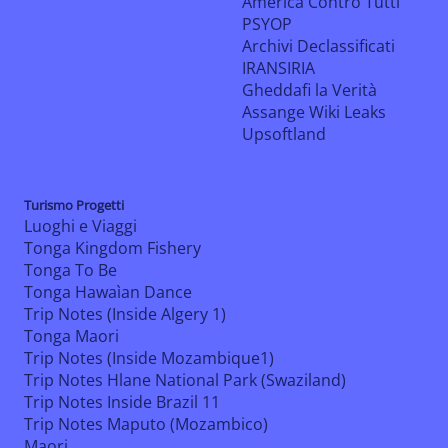
America Contro Tutti
PSYOP
Archivi Declassificati
IRANSIRIA
Gheddafi la Verità
Assange Wiki Leaks
Upsoftland
Turismo Progetti
Luoghi e Viaggi
Tonga Kingdom Fishery
Tonga To Be
Tonga Hawaìan Dance
Trip Notes (Inside Algery 1)
Tonga Maori
Trip Notes (Inside Mozambique1)
Trip Notes Hlane National Park (Swaziland)
Trip Notes Inside Brazil 11
Trip Notes Maputo (Mozambico)
Maori