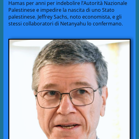
Hamas per anni per indebolire l’Autorità Nazionale
Palestinese e impedire la nascita di uno Stato
palestinese. Jeffrey Sachs, noto economista, e gli
stessi collaboratori di Netanyahu lo confermano.