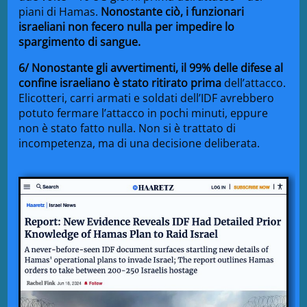
piani di Hamas.
Nonostante ciò, i funzionari
israeliani non fecero nulla per impedire lo
spargimento di sangue.
6/ Nonostante gli avvertimenti, il 99% delle difese al
confine israeliano è stato ritirato prima
dell’attacco.
Elicotteri, carri armati e soldati dell’IDF avrebbero
potuto fermare l’attacco in pochi minuti, eppure
non è stato fatto nulla. Non si è trattato di
incompetenza, ma di una decisione deliberata.