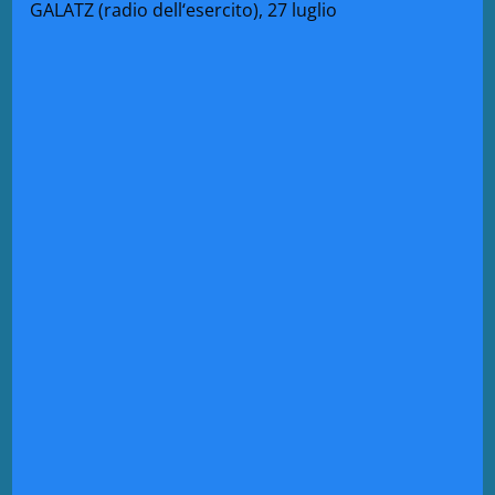
GALATZ (
radio dell
‘esercito
),
27 luglio