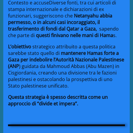
Contesto e accuse
Diverse fonti, tra cui articoli di
stampa internazionale e dichiarazioni di ex
funzionari, suggeriscono che
Netanyahu abbia
permesso, o in alcuni casi incoraggiato, il
trasferimento di fondi dal Qatar a Gaza,
sapendo
che parte di
questi finivano nelle mani di Hama
s.
L’obiettivo
strategico attribuito a questa politica
sarebbe stato quello di
mantenere Hamas forte a
Gaza per indebolire l’Autorità Nazionale Palestinese
(ANP
) guidata da Mahmoud Abbas (Abu Mazen) in
Cisgiordania, creando una divisione tra le fazioni
palestinesi e ostacolando la prospettiva di uno
Stato palestinese unificato.
Questa strategia è spesso descritta come un
approccio di “divide et impera”.