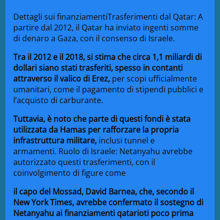
Dettagli sui finanziamenti
Trasferimenti dal Qatar
: A
partire dal 2012, il Qatar ha inviato ingenti somme
di denaro a Gaza, con il consenso di Israele.
Tra il 2012 e il 2018, si stima che circa 1,1 miliardi di
dollari siano stati trasferiti, spesso in contanti
attraverso il valico di Erez,
per scopi ufficialmente
umanitari, come il pagamento di stipendi pubblici e
l’acquisto di carburante.
Tuttavia, è noto che parte di questi fondi è stata
utilizzata da Hamas per rafforzare la propria
infrastruttura militare,
inclusi tunnel e
armamenti.
Ruolo di Israele
: Netanyahu avrebbe
autorizzato questi trasferimenti, con il
coinvolgimento di figure come
il capo del Mossad, David Barnea, che, secondo il
New York Times
, avrebbe confermato il sostegno di
Netanyahu ai finanziamenti qatarioti poco prima