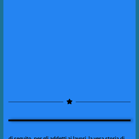
di seguito, per gli addetti ai lavori, la vera storia di