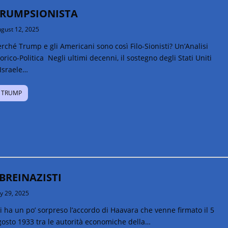
RUMPSIONISTA
gust 12, 2025
rché Trump e gli Americani sono così Filo-Sionisti? Un’Analisi
orico-Politica Negli ultimi decenni, il sostegno degli Stati Uniti
 Israele…
TRUMP
BREINAZISTI
ly 29, 2025
 ha un po’ sorpreso l’accordo di Haavara che venne firmato il 5
gosto 1933 tra le autorità economiche della…