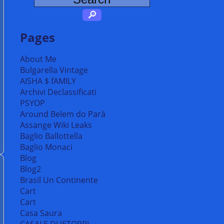
Pages
About Me
Bulgarella Vintage
AISHA $ fAMILY
Archivi Declassificati
PSYOP
Around Belem do Parà
Assange Wiki Leaks
Baglio Ballottella
Baglio Monaci
Blog
Blog2
Brasil Un Continente
Cart
Cart
Casa Saura
CASALE DUETORRI