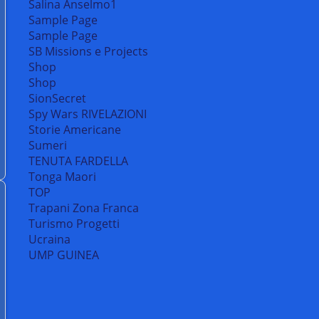
Salina Anselmo1
Sample Page
Sample Page
SB Missions e Projects
Shop
Shop
SionSecret
Spy Wars RIVELAZIONI
Storie Americane
Sumeri
TENUTA FARDELLA
Tonga Maori
TOP
Trapani Zona Franca
Turismo Progetti
Ucraina
UMP GUINEA