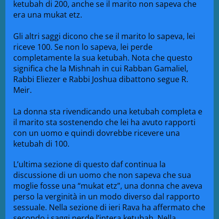
ketubah di 200, anche se il marito non sapeva che
era una mukat etz.
Gli altri saggi dicono che se il marito lo sapeva, lei
riceve 100. Se non lo sapeva, lei perde
completamente la sua ketubah. Nota che questo
significa che la Mishnah in cui Rabban Gamaliel,
Rabbi Eliezer e Rabbi Joshua dibattono segue R.
Meir.
La donna sta rivendicando una ketubah completa e
il marito sta sostenendo che lei ha avuto rapporti
con un uomo e quindi dovrebbe ricevere una
ketubah di 100.
L’ultima sezione di questo daf continua la
discussione di un uomo che non sapeva che sua
moglie fosse una “mukat etz”, una donna che aveva
perso la verginità in un modo diverso dal rapporto
sessuale. Nella sezione di ieri Rava ha affermato che
secondo i saggi perde l’intera ketubah. Nella