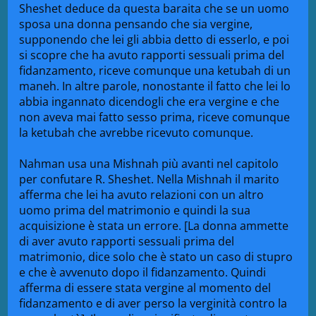
Sheshet deduce da questa baraita che se un uomo
sposa una donna pensando che sia vergine,
supponendo che lei gli abbia detto di esserlo, e poi
si scopre che ha avuto rapporti sessuali prima del
fidanzamento, riceve comunque una ketubah di un
maneh. In altre parole, nonostante il fatto che lei lo
abbia ingannato dicendogli che era vergine e che
non aveva mai fatto sesso prima, riceve comunque
la ketubah che avrebbe ricevuto comunque.
Nahman usa una Mishnah più avanti nel capitolo
per confutare R. Sheshet. Nella Mishnah il marito
afferma che lei ha avuto relazioni con un altro
uomo prima del matrimonio e quindi la sua
acquisizione è stata un errore. [La donna ammette
di aver avuto rapporti sessuali prima del
matrimonio, dice solo che è stato un caso di stupro
e che è avvenuto dopo il fidanzamento. Quindi
afferma di essere stata vergine al momento del
fidanzamento e di aver perso la verginità contro la