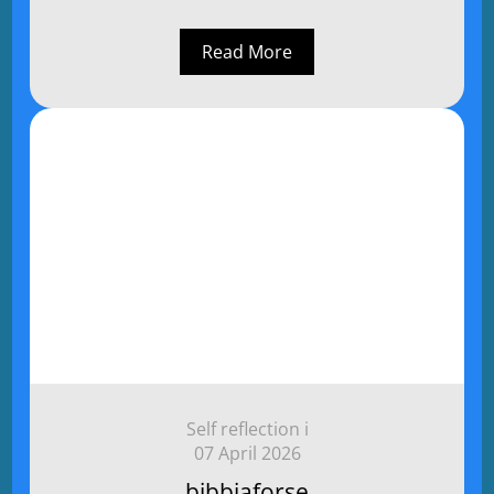
Read More
Self reflection i
07 April 2026
bibbiaforse