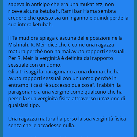
sapeva in anticipo che era una mukat etz, non
riceve alcuna ketubah. Rami bar Hama sembra
credere che questo sia un inganno e quindi perde la
sua intera ketubah.
Il Talmud ora spiega ciascuna delle posizioni nella
Mishnah. R. Meir dice che è come una ragazza
matura perché non ha mai avuto rapporti sessuali.
Per R. Meir la verginità è definita dal rapporto
sessuale con un uomo.
Gli altri saggi la paragonano a una donna che ha
avuto rapporti sessuali con un uomo perché in
entrambi i casi “è successo qualcosa”. I rabbini la
paragonano a una vergine come qualcuno che ha
perso la sua verginità fisica attraverso un’azione di
qualsiasi tipo.
Una ragazza matura ha perso la sua verginità fisica
senza che le accadesse nulla.