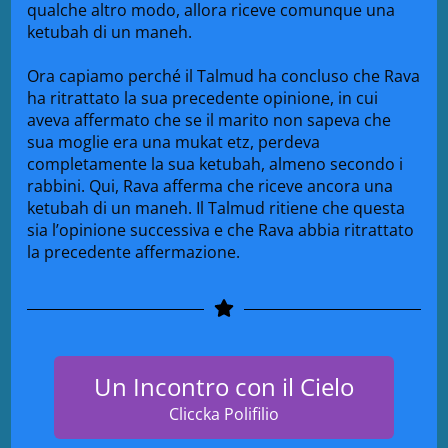
qualche altro modo, allora riceve comunque una
ketubah di un maneh.
Ora capiamo perché il Talmud ha concluso che Rava
ha ritrattato la sua precedente opinione, in cui
aveva affermato che se il marito non sapeva che
sua moglie era una mukat etz, perdeva
completamente la sua ketubah, almeno secondo i
rabbini. Qui, Rava afferma che riceve ancora una
ketubah di un maneh. Il Talmud ritiene che questa
sia l’opinione successiva e che Rava abbia ritrattato
la precedente affermazione.
Un Incontro con il Cielo
Cliccka Polifilio