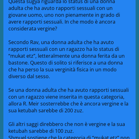
Questa sugya riguarda lo status di una donna
adulta che ha avuto rapporti sessuali con un
giovane uomo, uno non pienamente in grado di
avere rapporti sessuali. In che modo è ancora
considerata vergine?
Secondo Rav, una donna adulta che ha avuto
rapporti sessuali con un ragazzo ha lo status di
“mukat etz”, letteralmente una donna ferita da un
bastone. Questo di solito si riferisce a una donna
che ha perso la sua verginità fisica in un modo
diverso dal sesso.
Se una donna adulta che ha avuto rapporti sessuali
con un ragazzo viene inserita in questa categoria,
allora R. Meir sosterrebbe che è ancora vergine e la
sua ketubah sarebbe di 200 zuz.
Gli altri saggi direbbero che non è vergine e la sua
ketubah sarebbe di 100 zuz.
Shmuel sostiene che la categoria di “mukat etz” non