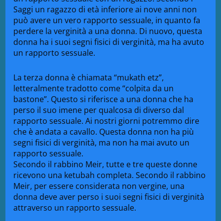
Saggi un ragazzo di età inferiore ai nove anni non
può avere un vero rapporto sessuale, in quanto fa
perdere la verginità a una donna. Di nuovo, questa
donna ha i suoi segni fisici di verginità, ma ha avuto
un rapporto sessuale.
La terza donna è chiamata “mukath etz”,
letteralmente tradotto come “colpita da un
bastone”. Questo si riferisce a una donna che ha
perso il suo imene per qualcosa di diverso dal
rapporto sessuale. Ai nostri giorni potremmo dire
che è andata a cavallo. Questa donna non ha più
segni fisici di verginità, ma non ha mai avuto un
rapporto sessuale.
Secondo il rabbino Meir, tutte e tre queste donne
ricevono una ketubah completa. Secondo il rabbino
Meir, per essere considerata non vergine, una
donna deve aver perso i suoi segni fisici di verginità
attraverso un rapporto sessuale.