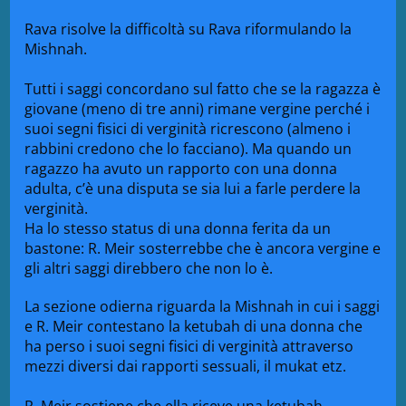
Rava risolve la difficoltà su Rava riformulando la
Mishnah.
Tutti i saggi concordano sul fatto che se la ragazza è
giovane (meno di tre anni) rimane vergine perché i
suoi segni fisici di verginità ricrescono (almeno i
rabbini credono che lo facciano). Ma quando un
ragazzo ha avuto un rapporto con una donna
adulta, c’è una disputa se sia lui a farle perdere la
verginità.
Ha lo stesso status di una donna ferita da un
bastone: R. Meir sosterrebbe che è ancora vergine e
gli altri saggi direbbero che non lo è.
La sezione odierna riguarda la Mishnah in cui i saggi
e R. Meir contestano la ketubah di una donna che
ha perso i suoi segni fisici di verginità attraverso
mezzi diversi dai rapporti sessuali, il mukat etz.
R. Meir sostiene che ella riceve una ketubah