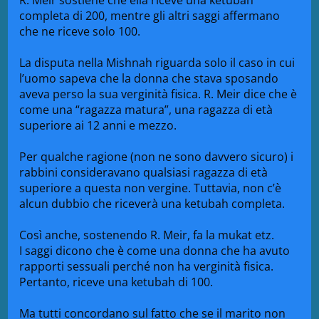
completa di 200, mentre gli altri saggi affermano
che ne riceve solo 100.
La disputa nella Mishnah riguarda solo il caso in cui
l’uomo sapeva che la donna che stava sposando
aveva perso la sua verginità fisica. R. Meir dice che è
come una “ragazza matura”, una ragazza di età
superiore ai 12 anni e mezzo.
Per qualche ragione (non ne sono davvero sicuro) i
rabbini consideravano qualsiasi ragazza di età
superiore a questa non vergine. Tuttavia, non c’è
alcun dubbio che riceverà una ketubah completa.
Così anche, sostenendo R. Meir, fa la mukat etz.
I saggi dicono che è come una donna che ha avuto
rapporti sessuali perché non ha verginità fisica.
Pertanto, riceve una ketubah di 100.
Ma tutti concordano sul fatto che se il marito non