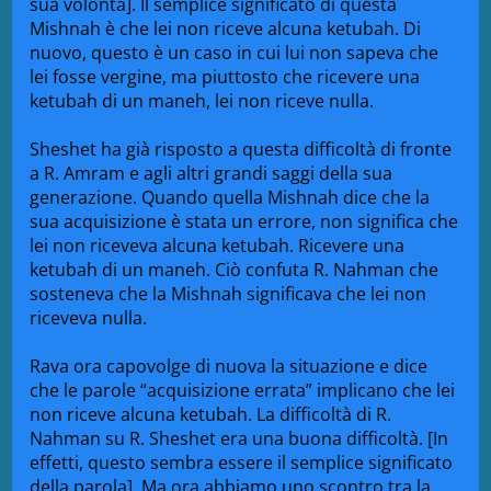
sua volontà]. Il semplice significato di questa
Mishnah è che lei non riceve alcuna ketubah. Di
nuovo, questo è un caso in cui lui non sapeva che
lei fosse vergine, ma piuttosto che ricevere una
ketubah di un maneh, lei non riceve nulla.
Sheshet ha già risposto a questa difficoltà di fronte
a R. Amram e agli altri grandi saggi della sua
generazione. Quando quella Mishnah dice che la
sua acquisizione è stata un errore, non significa che
lei non riceveva alcuna ketubah. Ricevere una
ketubah di un maneh. Ciò confuta R. Nahman che
sosteneva che la Mishnah significava che lei non
riceveva nulla.
Rava ora capovolge di nuova la situazione e dice
che le parole “acquisizione errata” implicano che lei
non riceve alcuna ketubah. La difficoltà di R.
Nahman su R. Sheshet era una buona difficoltà. [In
effetti, questo sembra essere il semplice significato
della parola]. Ma ora abbiamo uno scontro tra la