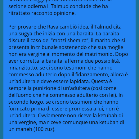
sezione odierna il Talmud conclude che ha
ritrattato racconto opinione.
Per provare che Rava cambiò idea, il Talmud cita
una sugya che inizia con una baraita. La baraita
discute il caso del “motzi shem ra”, il marito che si
presenta in tribunale sostenendo che sua moglie
non era vergine al momento del matrimonio. Dopo
aver corretta la baraita, afferma due possibilità.
Innanzitutto, se ci sono testimoni che hanno
commesso adulterio dopo il fidanzamento, allora è
un’adultera e deve essere lapidata. Questa è
sempre la punizione di un’adultera (così come
dell’uomo che ha commesso adulterio con lei). In
secondo luogo, se ci sono testimoni che hanno
fornicato prima di essere promessa a lui, non è
un’adultera. Ovviamente non riceve la ketubah di
una vergine, ma riceve comunque una ketubah di
un maneh (100 zuz).