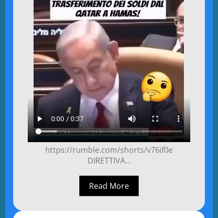
https://rumble.com/shorts/v76if0e
DIRETTIVA...
Read More