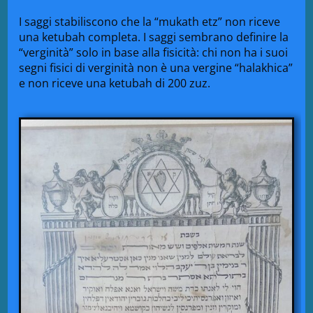
I saggi stabiliscono che la “mukath etz” non riceve
una ketubah completa. I saggi sembrano definire la
“verginità” solo in base alla fisicità: chi non ha i suoi
segni fisici di verginità non è una vergine “halakhica”
e non riceve una ketubah di 200 zuz.