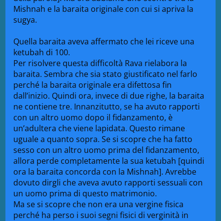
Mishnah e la baraita originale con cui si apriva la
sugya.
Quella baraita aveva affermato che lei riceve una
ketubah di 100.
Per risolvere questa difficoltà Rava rielabora la
baraita. Sembra che sia stato giustificato nel farlo
perché la baraita originale era difettosa fin
dall’inizio. Quindi ora, invece di due righe, la baraita
ne contiene tre. Innanzitutto, se ha avuto rapporti
con un altro uomo dopo il fidanzamento, è
un’adultera che viene lapidata. Questo rimane
uguale a quanto sopra. Se si scopre che ha fatto
sesso con un altro uomo prima del fidanzamento,
allora perde completamente la sua ketubah [quindi
ora la baraita concorda con la Mishnah]. Avrebbe
dovuto dirgli che aveva avuto rapporti sessuali con
un uomo prima di questo matrimonio.
Ma se si scopre che non era una vergine fisica
perché ha perso i suoi segni fisici di verginità in