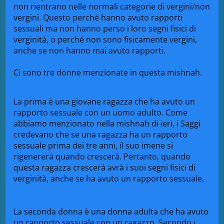
non rientrano nelle normali categorie di vergini/non
vergini. Questo perché hanno avuto rapporti
sessuali ma non hanno perso i loro segni fisici di
verginità, o perché non sono fisicamente vergini,
anche se non hanno mai avuto rapporti.
Ci sono tre donne menzionate in questa mishnah.
La prima è una giovane ragazza che ha avuto un
rapporto sessuale con un uomo adulto. Come
abbiamo menzionato nella mishnah di ieri, i Saggi
credevano che se una ragazza ha un rapporto
sessuale prima dei tre anni, il suo imene si
rigenererà quando crescerà. Pertanto, quando
questa ragazza crescerà avrà i suoi segni fisici di
verginità, anche se ha avuto un rapporto sessuale.
La seconda donna è una donna adulta che ha avuto
un rapporto sessuale con un ragazzo. Secondo i