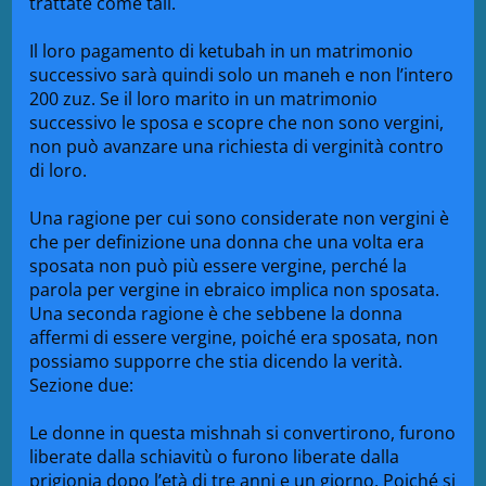
trattate come tali.
Il loro pagamento di ketubah in un matrimonio
successivo sarà quindi solo un maneh e non l’intero
200 zuz. Se il loro marito in un matrimonio
successivo le sposa e scopre che non sono vergini,
non può avanzare una richiesta di verginità contro
di loro.
Una ragione per cui sono considerate non vergini è
che per definizione una donna che una volta era
sposata non può più essere vergine, perché la
parola per vergine in ebraico implica non sposata.
Una seconda ragione è che sebbene la donna
affermi di essere vergine, poiché era sposata, non
possiamo supporre che stia dicendo la verità.
Sezione due:
Le donne in questa mishnah si convertirono, furono
liberate dalla schiavitù o furono liberate dalla
prigionia dopo l’età di tre anni e un giorno. Poiché si