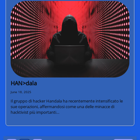
HAN>dala
June 18, 2025
Il gruppo di hacker Handala ha recentemente intensificato le
sue operazioni, affermandosi come una delle minacce di
hacktivist più importanti…