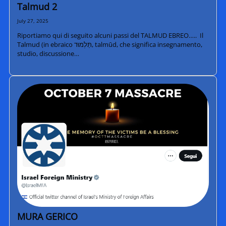
Talmud 2
July 27, 2025
Riportiamo qui di seguito alcuni passi del TALMUD EBREO….. Il
Talmud (in ebraico תַּלְמוּד‎, talmūd, che significa insegnamento,
studio, discussione…
MURA GERICO