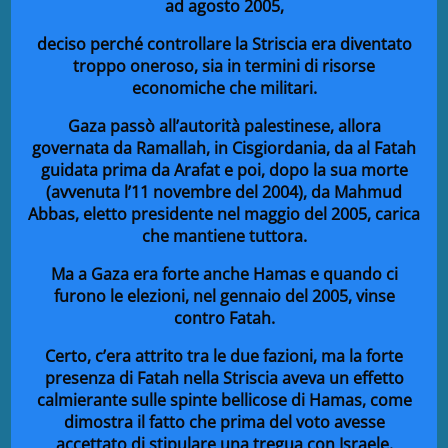
ad agosto 2005,
deciso perché controllare la Striscia era diventato
troppo oneroso, sia in termini di risorse
economiche che militari.
Gaza passò all’autorità palestinese, allora
governata da Ramallah, in Cisgiordania, da al Fatah
guidata prima da Arafat e poi, dopo la sua morte
(avvenuta l’11 novembre del 2004), da Mahmud
Abbas, eletto presidente nel maggio del 2005, carica
che mantiene tuttora.
Ma a Gaza era forte anche Hamas e quando ci
furono le elezioni, nel gennaio del 2005, vinse
contro Fatah.
Certo, c’era attrito tra le due fazioni, ma la forte
presenza di Fatah nella Striscia aveva un effetto
calmierante sulle spinte bellicose di Hamas, come
dimostra il fatto che prima del voto avesse
accettato di stipulare una tregua con Israele.