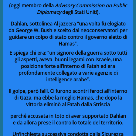
(oggi membro della
Advisory Commission on Public
Diplomacy
degli Stati Uniti).
Dahlan, sottolinea Al jazeera “una volta fu elogiato
da George W. Bush e scelto dai neoconservatori per
guidare un colpo di stato contro il governo eletto di
Hamas”.
E spiega chi era: “un signore della guerra sotto tutti
gli aspetti, aveva buoni legami con Israele, una
posizione forte all’interno di Fatah ed era
profondamente collegato a varie agenzie di
intelligence arabe”.
Il golpe, però fallì. Ci furono scontri feroci all’interno
di Gaza, ma ebbe la meglio Hamas, che dopo la
vittoria eliminò al Fatah dalla Striscia
perché accusata in toto di aver supportato Dahlan
e da allora prese il controllo totale del territorio.
Un’inchiesta successiva condotta dalla Sicurezza