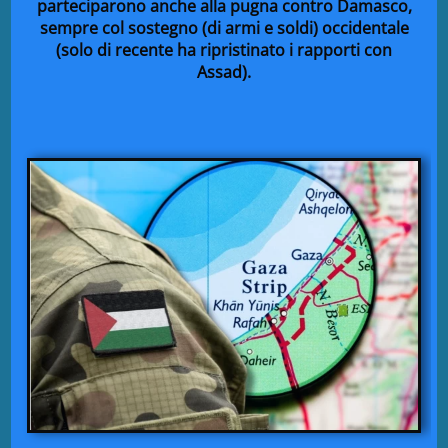
parteciparono anche alla pugna contro Damasco,
sempre col sostegno (di armi e soldi) occidentale
(solo di recente ha ripristinato i rapporti con
Assad).