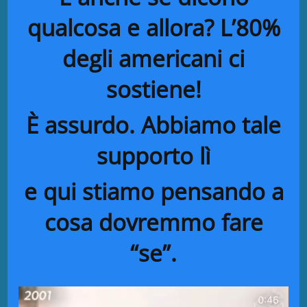
qualcosa e allora? L’80%
degli americani ci
sostiene!
È assurdo. Abbiamo tale
supporto lì
e qui stiamo pensando a
cosa dovremmo fare
“se”.