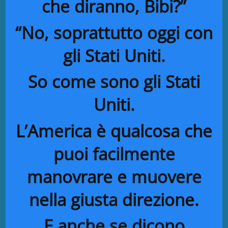
che diranno, Bibi?”
“No, soprattutto oggi con
gli Stati Uniti.
So come sono gli Stati
Uniti.
L’America è qualcosa che
puoi facilmente
manovrare e muovere
nella giusta direzione.
E anche se dicono