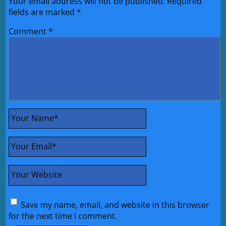
Your email address will not be published.
Required
fields are marked
*
Comment
*
Your Name
*
Your Email
*
Your Website
Save my name, email, and website in this browser
for the next time I comment.