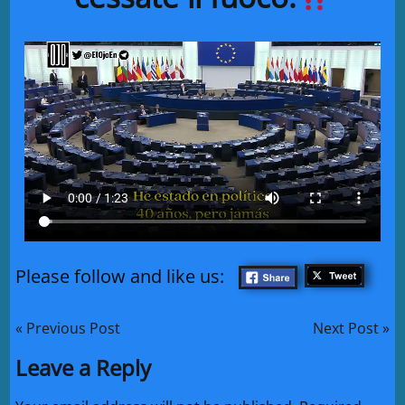
Please follow and like us:
« Previous Post
Next Post »
Leave a Reply