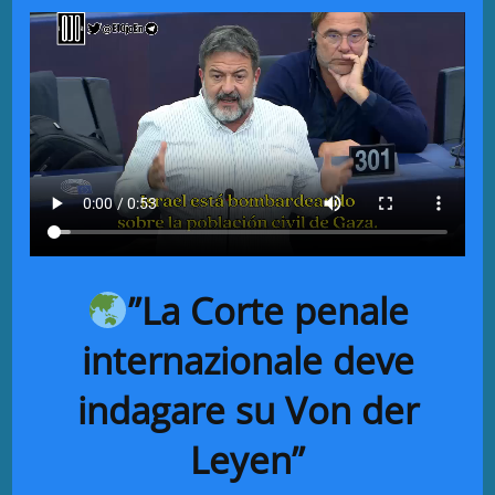
”La Corte penale
internazionale deve
indagare su Von der
Leyen”