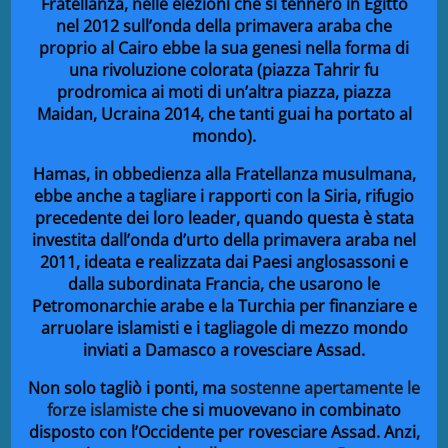
Fratellanza, nelle elezioni che si tennero in Egitto
nel 2012 sull’onda della primavera araba che
proprio al Cairo ebbe la sua genesi nella forma di
una rivoluzione colorata (piazza Tahrir fu
prodromica ai moti di un’altra piazza, piazza
Maidan, Ucraina 2014, che tanti guai ha portato al
mondo).
Hamas, in obbedienza alla Fratellanza musulmana,
ebbe anche a tagliare i rapporti con la Siria, rifugio
precedente dei loro leader, quando questa è stata
investita dall’onda d’urto della primavera araba nel
2011, ideata e realizzata dai Paesi anglosassoni e
dalla subordinata Francia, che usarono le
Petromonarchie arabe e la Turchia per finanziare e
arruolare islamisti e i tagliagole di mezzo mondo
inviati a Damasco a rovesciare Assad.
Non solo tagliò i ponti, ma
sostenne apertamente le
forze islamiste
che si muovevano in combinato
disposto con l’Occidente per rovesciare Assad. Anzi,