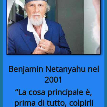
Benjamin Netanyahu nel
2001
“La cosa principale è,
prima di tutto, colpirli