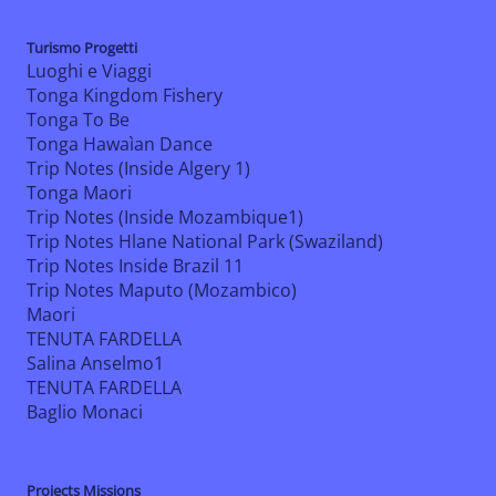
Turismo Progetti
Luoghi e Viaggi
Tonga Kingdom Fishery
Tonga To Be
Tonga Hawaìan Dance
Trip Notes (Inside Algery 1)
Tonga Maori
Trip Notes (Inside Mozambique1)
Trip Notes Hlane National Park (Swaziland)
Trip Notes Inside Brazil 11
Trip Notes Maputo (Mozambico)
Maori
TENUTA FARDELLA
Salina Anselmo1
TENUTA FARDELLA
Baglio Monaci
Projects Missions