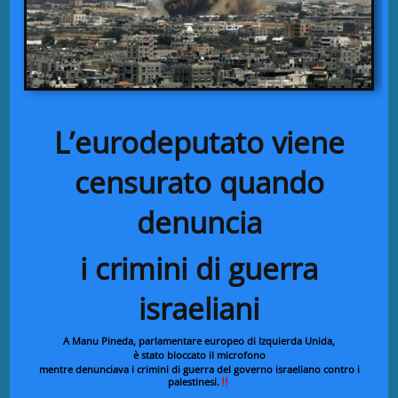
L’eurodeputato viene
censurato quando
denuncia
i crimini di guerra
israeliani
A Manu Pineda, parlamentare europeo di Izquierda Unida,
è stato bloccato il microfono
mentre denunciava i crimini di guerra del governo israeliano contro i
palestinesi.