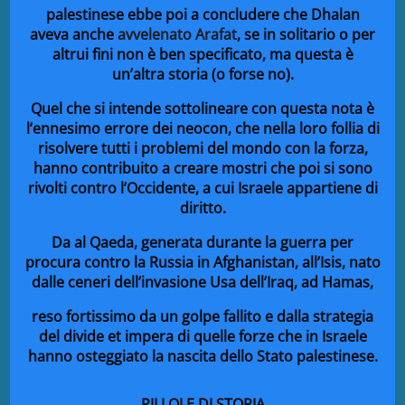
palestinese ebbe poi a concludere che Dhalan
aveva anche
avvelenato Arafat
, se in solitario o per
altrui fini non è ben specificato, ma questa è
un’altra storia (o forse no).
Quel che si intende sottolineare con questa nota è
l’ennesimo errore dei neocon, che nella loro follia di
risolvere tutti i problemi del mondo con la forza,
hanno contribuito a creare mostri che poi si sono
rivolti contro l’Occidente, a cui Israele appartiene di
diritto.
Da al Qaeda, generata durante la guerra per
procura contro la Russia in Afghanistan, all’Isis, nato
dalle ceneri dell’invasione Usa dell’Iraq, ad Hamas,
reso fortissimo da un golpe fallito e dalla strategia
del divide et impera di quelle forze che in Israele
hanno osteggiato la nascita dello Stato palestinese.
PILLOLE DI STORIA