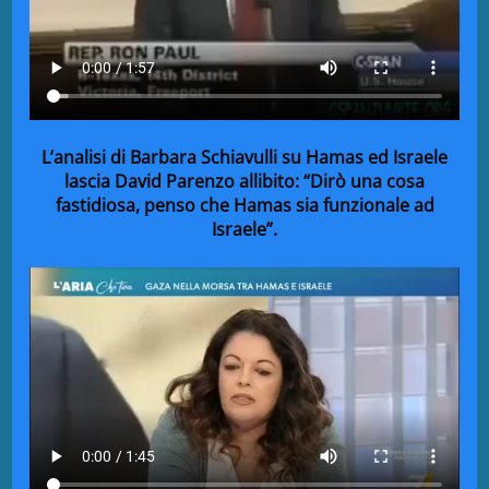
L’analisi di Barbara Schiavulli su Hamas ed Israele
lascia David Parenzo allibito: “Dirò una cosa
fastidiosa, penso che Hamas sia funzionale ad
Israele”.