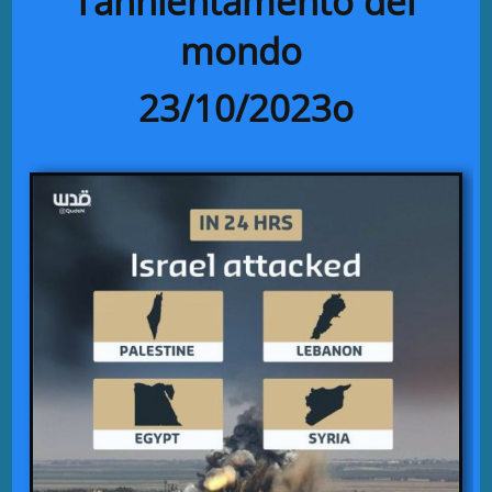
l’annientamento del
mondo
23/10/2023o