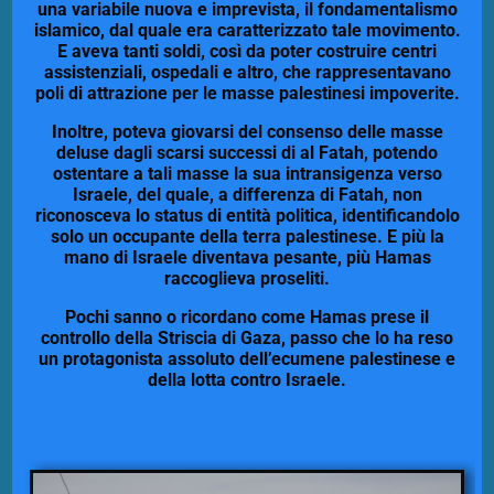
una variabile nuova e imprevista, il fondamentalismo
islamico, dal quale era caratterizzato tale movimento.
E aveva tanti soldi, così da poter costruire centri
assistenziali, ospedali e altro, che rappresentavano
poli di attrazione per le masse palestinesi impoverite.
Inoltre, poteva giovarsi del consenso delle masse
deluse dagli scarsi successi di al Fatah, potendo
ostentare a tali masse la sua intransigenza verso
Israele, del quale, a differenza di Fatah, non
riconosceva lo status di entità politica, identificandolo
solo un occupante della terra palestinese. E più la
mano di Israele diventava pesante, più Hamas
raccoglieva proseliti.
Pochi sanno o ricordano come Hamas prese il
controllo della Striscia di Gaza, passo che lo ha reso
un protagonista assoluto dell’ecumene palestinese e
della lotta contro Israele.