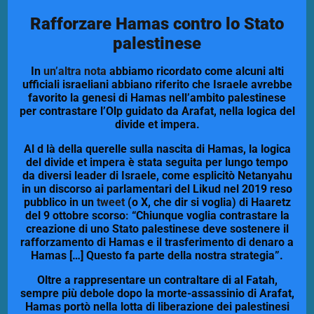
Rafforzare Hamas contro lo Stato
palestinese
In
un’altra nota
abbiamo ricordato come alcuni alti
ufficiali israeliani abbiano riferito che Israele avrebbe
favorito la genesi di Hamas nell’ambito palestinese
per contrastare l’Olp guidato da Arafat, nella logica del
divide et impera.
Al d là della querelle sulla nascita di Hamas, la logica
del divide et impera è stata seguita per lungo tempo
da diversi leader di Israele, come esplicitò Netanyahu
in un discorso ai parlamentari del Likud nel 2019 reso
pubblico in un
tweet
(o X, che dir si voglia) di Haaretz
del 9 ottobre scorso
:
“Chiunque voglia contrastare la
creazione di uno Stato palestinese deve sostenere il
rafforzamento di Hamas e il trasferimento di denaro a
Hamas […] Questo fa parte della nostra strategia”.
Oltre a rappresentare un contraltare di al Fatah,
sempre più debole dopo la morte-assassinio di Arafat,
Hamas portò nella lotta di liberazione dei palestinesi