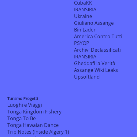
CubaKK
IRANSIRIA
Ukraine
Giuliano Assange
Bin Laden
America Contro Tutti
PSYOP
Archivi Declassificati
IRANSIRIA
Gheddafi la Verità
Assange Wiki Leaks
Upsoftland
Turismo Progetti
Luoghi e Viaggi
Tonga Kingdom Fishery
Tonga To Be
Tonga Hawaìan Dance
Trip Notes (Inside Algery 1)