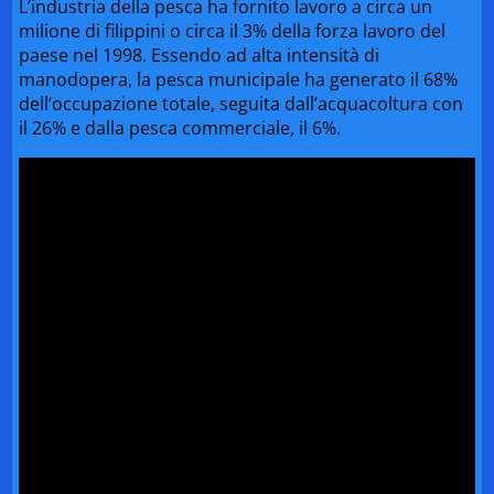
L’industria della pesca ha fornito lavoro a circa un
milione di filippini o circa il 3% della forza lavoro del
paese nel 1998. Essendo ad alta intensità di
manodopera, la pesca municipale ha generato il 68%
dell’occupazione totale, seguita dall’acquacoltura con
il 26% e dalla pesca commerciale, il 6%.