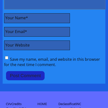
Your Name
*
Your Email
*
Your Website
Save my name, email, and website in this browser
for the next time I comment.
CVvCredits
HOME
DeclassificatiNC