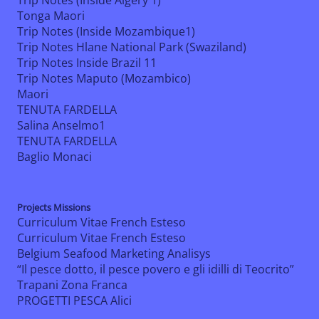
Trip Notes (Inside Algery 1)
Tonga Maori
Trip Notes (Inside Mozambique1)
Trip Notes Hlane National Park (Swaziland)
Trip Notes Inside Brazil 11
Trip Notes Maputo (Mozambico)
Maori
TENUTA FARDELLA
Salina Anselmo1
TENUTA FARDELLA
Baglio Monaci
Projects Missions
Curriculum Vitae French Esteso
Curriculum Vitae French Esteso
Belgium Seafood Marketing Analisys
“Il pesce dotto, il pesce povero e gli idilli di Teocrito”
Trapani Zona Franca
PROGETTI PESCA Alici