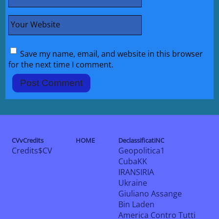
Your Website
Save my name, email, and website in this browser
for the next time I comment.
CVvCredits
HOME
DeclassificatiNC
Credits$CV
Geopolitica1
CubaKK
IRANSIRIA
Ukraine
Giuliano Assange
Bin Laden
America Contro Tutti