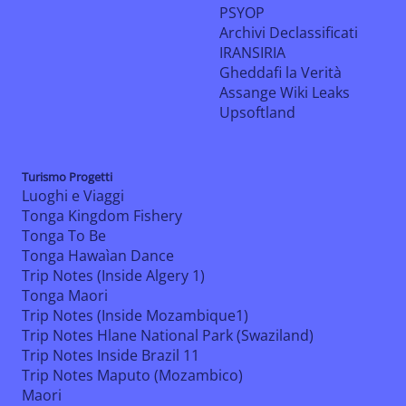
PSYOP
Archivi Declassificati
IRANSIRIA
Gheddafi la Verità
Assange Wiki Leaks
Upsoftland
Turismo Progetti
Luoghi e Viaggi
Tonga Kingdom Fishery
Tonga To Be
Tonga Hawaìan Dance
Trip Notes (Inside Algery 1)
Tonga Maori
Trip Notes (Inside Mozambique1)
Trip Notes Hlane National Park (Swaziland)
Trip Notes Inside Brazil 11
Trip Notes Maputo (Mozambico)
Maori