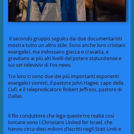
Il secondo gruppo seguito dai due documentaristi
mostra tutto un altro stile. Sono anche loro cristiani
evangelici, ma indossano giacca e cravatta, e
gravitano ai più alti livelli del potere statunitense e
sui set televisivi di Fox news.
Tra loro ci sono due dei più importanti esponenti
evangelici sionisti, il pastore John Hagee, capo della
Cufi, e il telepredicatore Robert Jeffress, pastore di
Dallas.
Il filo conduttore che lega queste tre realtà così
lontane sono i Christians United for Israel, che
hanno circa dieci milioni d’iscritti negli Stati Uniti e