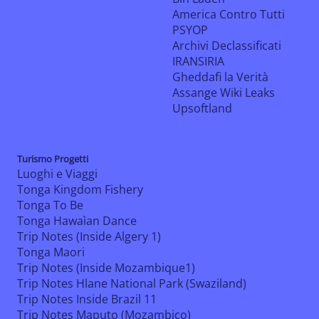
America Contro Tutti
PSYOP
Archivi Declassificati
IRANSIRIA
Gheddafi la Verità
Assange Wiki Leaks
Upsoftland
Turismo Progetti
Luoghi e Viaggi
Tonga Kingdom Fishery
Tonga To Be
Tonga Hawaìan Dance
Trip Notes (Inside Algery 1)
Tonga Maori
Trip Notes (Inside Mozambique1)
Trip Notes Hlane National Park (Swaziland)
Trip Notes Inside Brazil 11
Trip Notes Maputo (Mozambico)