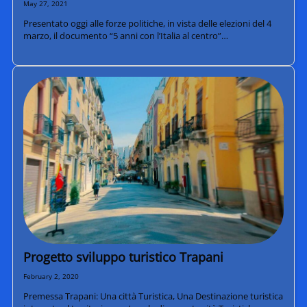
May 27, 2021
Presentato oggi alle forze politiche, in vista delle elezioni del 4
marzo, il documento “5 anni con l’Italia al centro”…
Progetto sviluppo turistico Trapani
February 2, 2020
Premessa Trapani: Una città Turistica, Una Destinazione turistica