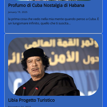
Profumo di Cuba Nostalgia di Habana
January 19, 2025
la prima cosa che vedo nella mia mente quando penso a Cuba. È
un lungomare infinito, quello che ti suscita…
Libia Progetto Turistico
November 14, 2023