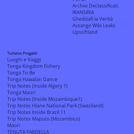
Archivi Declassificati
IRANSIRIA
Gheddafi la Verità
Assange Wiki Leaks
Upsoftland
Turismo Progetti
Luoghi e Viaggi
Tonga Kingdom Fishery
Tonga To Be
Tonga Hawaìan Dance
Trip Notes (Inside Algery 1)
Tonga Maori
Trip Notes (Inside Mozambique1)
Trip Notes Hlane National Park (Swaziland)
Trip Notes Inside Brazil 11
Trip Notes Maputo (Mozambico)
Maori
TENUTA FARDELLA