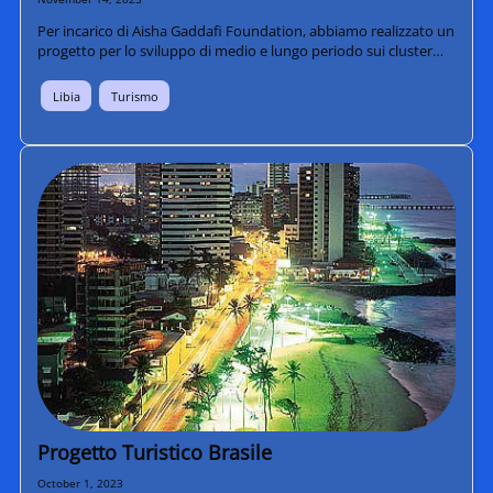
Per incarico di Aisha Gaddafi Foundation, abbiamo realizzato un
progetto per lo sviluppo di medio e lungo periodo sui cluster…
Libia
Turismo
Progetto Turistico Brasile
October 1, 2023