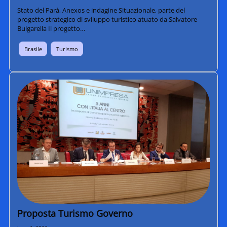
Stato del Parà, Anexos e indagine Situazionale, parte del
progetto strategico di sviluppo turistico atuato da Salvatore
Bulgarella Il progetto…
Brasile
Turismo
Proposta Turismo Governo