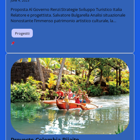
June 4, 2023
Proposta Al Governo Renzi:Strategie Sviluppo Turistico Italia
Relatore e progettista. Salvatore Bulgarella Analisi situazionale
Nonostante l’immenso patrimonio artistico culturale, la…
Progestti