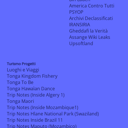
America Contro Tutti
PSYOP
Archivi Declassificati
IRANSIRIA
Gheddafi la Verità
Assange Wiki Leaks
Upsoftland
Turismo Progetti
Luoghi e Viaggi
Tonga Kingdom Fishery
Tonga To Be
Tonga Hawaìan Dance
Trip Notes (Inside Algery 1)
Tonga Maori
Trip Notes (Inside Mozambique1)
Trip Notes Hlane National Park (Swaziland)
Trip Notes Inside Brazil 11
Trip Notes Maputo (Mozambico)