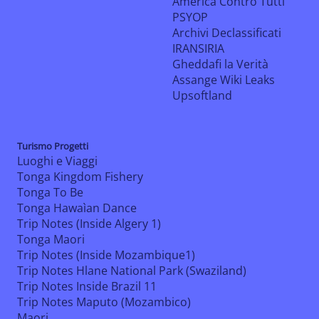
America Contro Tutti
PSYOP
Archivi Declassificati
IRANSIRIA
Gheddafi la Verità
Assange Wiki Leaks
Upsoftland
Turismo Progetti
Luoghi e Viaggi
Tonga Kingdom Fishery
Tonga To Be
Tonga Hawaìan Dance
Trip Notes (Inside Algery 1)
Tonga Maori
Trip Notes (Inside Mozambique1)
Trip Notes Hlane National Park (Swaziland)
Trip Notes Inside Brazil 11
Trip Notes Maputo (Mozambico)
Maori