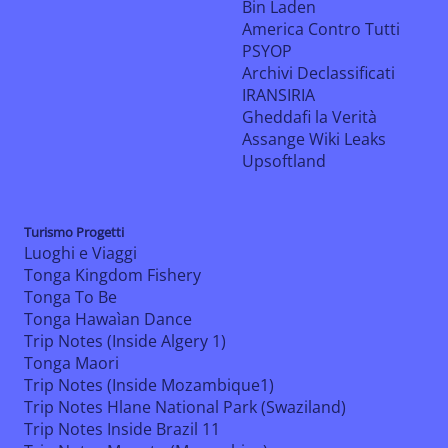
Bin Laden
America Contro Tutti
PSYOP
Archivi Declassificati
IRANSIRIA
Gheddafi la Verità
Assange Wiki Leaks
Upsoftland
Turismo Progetti
Luoghi e Viaggi
Tonga Kingdom Fishery
Tonga To Be
Tonga Hawaìan Dance
Trip Notes (Inside Algery 1)
Tonga Maori
Trip Notes (Inside Mozambique1)
Trip Notes Hlane National Park (Swaziland)
Trip Notes Inside Brazil 11