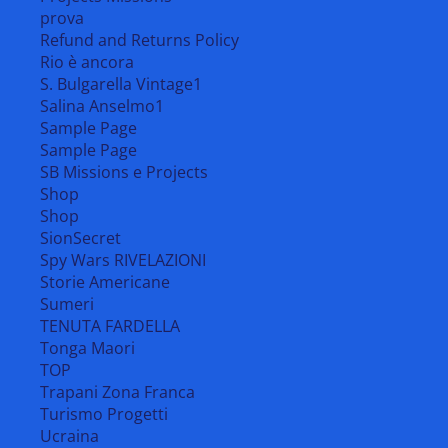
prova
Refund and Returns Policy
Rio è ancora
S. Bulgarella Vintage1
Salina Anselmo1
Sample Page
Sample Page
SB Missions e Projects
Shop
Shop
SionSecret
Spy Wars RIVELAZIONI
Storie Americane
Sumeri
TENUTA FARDELLA
Tonga Maori
TOP
Trapani Zona Franca
Turismo Progetti
Ucraina