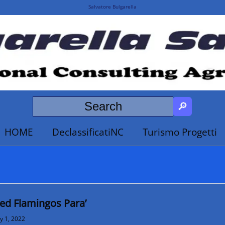
Salvatore Bulgarella
HOME
DeclassificatiNC
Turismo Progetti
ed Flamingos Para’
ly 1, 2022