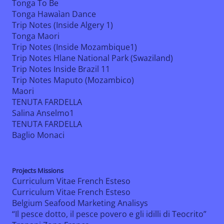
Tonga To Be
Tonga Hawaìan Dance
Trip Notes (Inside Algery 1)
Tonga Maori
Trip Notes (Inside Mozambique1)
Trip Notes Hlane National Park (Swaziland)
Trip Notes Inside Brazil 11
Trip Notes Maputo (Mozambico)
Maori
TENUTA FARDELLA
Salina Anselmo1
TENUTA FARDELLA
Baglio Monaci
Projects Missions
Curriculum Vitae French Esteso
Curriculum Vitae French Esteso
Belgium Seafood Marketing Analisys
“Il pesce dotto, il pesce povero e gli idilli di Teocrito”