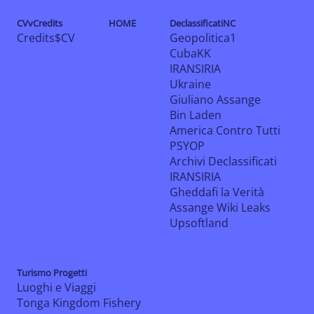
CVvCredits
HOME
DeclassificatiNC
Credits$CV
Geopolitica1
CubaKK
IRANSIRIA
Ukraine
Giuliano Assange
Bin Laden
America Contro Tutti
PSYOP
Archivi Declassificati
IRANSIRIA
Gheddafi la Verità
Assange Wiki Leaks
Upsoftland
Turismo Progetti
Luoghi e Viaggi
Tonga Kingdom Fishery