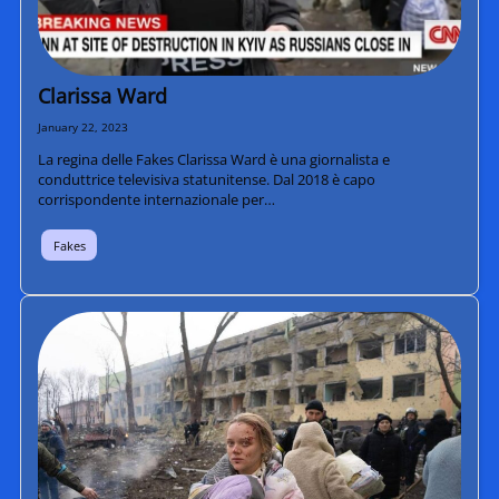
Clarissa Ward
January 22, 2023
La regina delle Fakes Clarissa Ward è una giornalista e
conduttrice televisiva statunitense. Dal 2018 è capo
corrispondente internazionale per…
Fakes