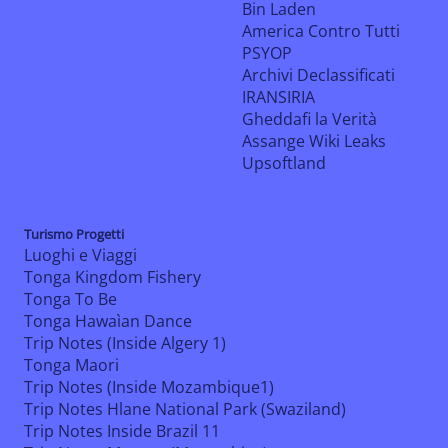
Bin Laden
America Contro Tutti
PSYOP
Archivi Declassificati
IRANSIRIA
Gheddafi la Verità
Assange Wiki Leaks
Upsoftland
Turismo Progetti
Luoghi e Viaggi
Tonga Kingdom Fishery
Tonga To Be
Tonga Hawaìan Dance
Trip Notes (Inside Algery 1)
Tonga Maori
Trip Notes (Inside Mozambique1)
Trip Notes Hlane National Park (Swaziland)
Trip Notes Inside Brazil 11