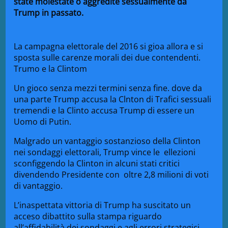
state
molestate o aggredite sessualmente
da
Trump in passato.
La campagna elettorale del 2016 si gioa allora e si
sposta sulle carenze morali dei due contendenti.
Trumo e la Clintom
Un gioco senza mezzi termini senza fine. dove da
una parte Trump accusa la Clnton di Trafici sessuali
tremendi e la Clinto accusa Trump di essere un
Uomo di Putin.
Malgrado un vantaggio sostanzioso della Clinton
nei sondaggi elettorali, Trump vince le ellezioni
sconfiggendo la Clinton in alcuni stati critici
divendendo Presidente con oltre 2,8 milioni di voti
di vantaggio.
L’inaspettata vittoria di Trump ha suscitato un
acceso dibattito sulla stampa riguardo
all’affidabilità dei sondaggi e agli errori strategici