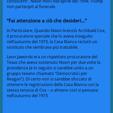
conoscerti”. Nixon morì nell’aprile del 1994; Trump
non partecipò al funerale.
“Fai attenzione a ciò che desideri…”
In Particolare, Quando Nixon licenziò Archibald Cox,
il procuratore speciale che lo aveva inseguito
nell’autunno del 1973, la Casa Bianca reclutò un
sostituto che sembrava più trattabile.
Leon Jaworski era un rispettato procuratore del
Texas che aveva sostenuto Nixon per due volte la
presidenza (e in seguito si sarebbe unito a un
gruppo texano chiamato “Democratici per
Reagan”). Di certo non si sarebbe sforzato di
ottenere le registrazioni della Casa Bianca con la
stessa tenacia di Cox – o almeno così si pensava
nell’autunno del 1973.