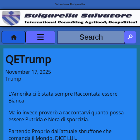
Salvatore Bulgarella
CVvCredits
QETrump
HOME
November 17, 2025
Trump
DeclassificatiNC
L’Amerika ci è stata sempre Raccontata essere
Turismo Progetti
Bianca
Projects Missions
Ma io invece proverò a raccontarvi quanto possa
essere Putrida e Nera di sporcizia.
Partendo Proprio dall’attuale sbruffone che
comanda il Mondo, DICE LUI..