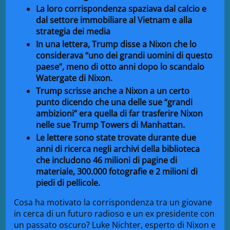
La loro corrispondenza spaziava dal calcio e
dal settore immobiliare al Vietnam e alla
strategia dei media
In una lettera, Trump disse a Nixon che lo
considerava “uno dei grandi uomini di questo
paese”, meno di otto anni dopo lo scandalo
Watergate di Nixon.
Trump scrisse anche a Nixon a un certo
punto dicendo che una delle sue “grandi
ambizioni” era quella di far trasferire Nixon
nelle sue Trump Towers di Manhattan.
Le lettere sono state trovate durante due
anni di ricerca negli archivi della biblioteca
che includono 46 milioni di pagine di
materiale, 300.000 fotografie e 2 milioni di
piedi di pellicole.
Cosa ha motivato la corrispondenza tra un giovane
in cerca di un futuro radioso e un ex presidente con
un passato oscuro? Luke Nichter, esperto di Nixon e