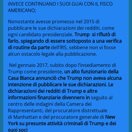
iNVECE CONTINUANO I SUOI GUAI CON IL FISCO
AMERICANO;
Nonostante avesse promesso nel 2015 di
pubblicare le sue dichiarazioni dei redditi, come
ogni candidato presidenziale.
Trump si rifiutò di
farlo, spiegando di essere sottoposto a una verifica
di routine da parte
dell’IRS, sebbene non vi fosse
alcun ostacolo legale alla pubblicazione.
Nel gennaio 2017, subito dopo l’insediamento di
Trump come presidente,
un alto funzionario
della
Casa Bianca
annunciò che Trump non aveva alcuna
intenzione di pubblicare le sue dichiarazioni. Le
dichiarazioni dei redditi di Trump e altre
informazioni finanziarie divennero in
seguito al
centro delle indagini della Camera dei
Rappresentanti, del procuratore distrettuale
di
Manhattan
e del
procuratore generale
di
New
York
su
presunte
attività criminali di Trump e dei
suoi soci