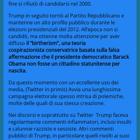
fine si rifiutò di candidarsi nel 2000.
Trump in seguito tornò al Partito Repubblicano e
mantenne un alto profilo pubblico durante le
elezioni presidenziali del 2012.
All’epoca non si
candidò, ma ottenne molta attenzione per aver
diffuso
il “birtherism”, una
teoria
cospirazionista
conservatrice basata sulla falsa
affermazione che il presidente democratico
Barack
Obama
non fosse un cittadino statunitense per
nascita.
Da questo momento con un eccellente uso dei
media, (Twitter in primis) Avvia una lunghissima
campagna elettorale
spesso intrisa di polemiche,
molte delle quali di sua stessa creazione.
Nei discorsi e soprattutto su Twitter
Trump faceva
regolarmente commenti infiammatori, inclusi insulti
e calunnie razziste e sessiste. Altri commenti
pubblici di Trump, in particolare quelli rivolti ai suoi