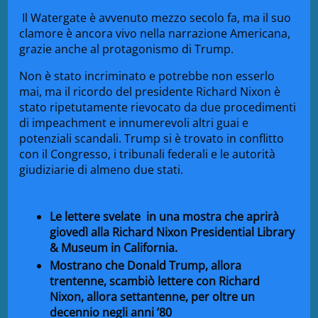
Il Watergate è avvenuto mezzo secolo fa, ma il suo
clamore è ancora vivo nella narrazione Americana,
grazie anche al protagonismo di Trump.
Non è stato incriminato e potrebbe non esserlo
mai, ma il ricordo del presidente Richard Nixon è
stato ripetutamente rievocato da due procedimenti
di impeachment e innumerevoli altri guai e
potenziali scandali. Trump si è trovato in conflitto
con il Congresso, i tribunali federali e le autorità
giudiziarie di almeno due stati.
Le lettere svelate in una mostra che aprirà
giovedì alla Richard Nixon Presidential Library
& Museum in California.
Mostrano che Donald Trump, allora
trentenne, scambiò lettere con Richard
Nixon, allora settantenne, per oltre un
decennio negli anni ’80