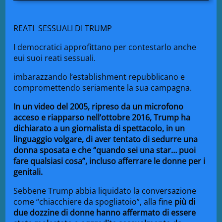
REATI SESSUALI DI TRUMP
I democratici approfittano per contestarlo anche
eui suoi reati sessuali.
imbarazzando l’establishment repubblicano e
compromettendo seriamente la sua campagna.
In un video del 2005, ripreso da un microfono
acceso e riapparso nell’ottobre 2016, Trump ha
dichiarato a un giornalista di spettacolo, in un
linguaggio volgare, di aver tentato di sedurre una
donna sposata e che “quando sei una star… puoi
fare qualsiasi cosa”, incluso afferrare le donne per i
genitali.
Sebbene Trump abbia liquidato la conversazione
come “chiacchiere da spogliatoio”, alla fine
più di
due dozzine di donne hanno affermato di essere