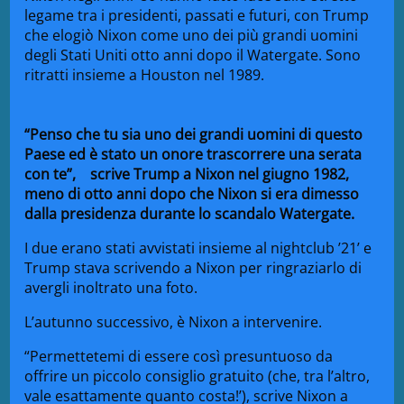
legame tra i presidenti, passati e futuri, con Trump
che elogiò Nixon come uno dei più grandi uomini
degli Stati Uniti otto anni dopo il Watergate. Sono
ritratti insieme a Houston nel 1989.
“Penso che tu sia uno dei grandi uomini di questo
Paese ed è stato un onore trascorrere una serata
con te”,
scrive Trump a Nixon nel giugno 1982,
meno di otto anni dopo che Nixon si era dimesso
dalla presidenza durante lo scandalo Watergate.
I due erano stati avvistati insieme al nightclub ’21’ e
Trump stava scrivendo a Nixon per ringraziarlo di
avergli inoltrato una foto.
L’autunno successivo, è Nixon a intervenire.
“Permettetemi di essere così presuntuoso da
offrire un piccolo consiglio gratuito (che, tra l’altro,
vale esattamente quanto costa!’), scrive Nixon a