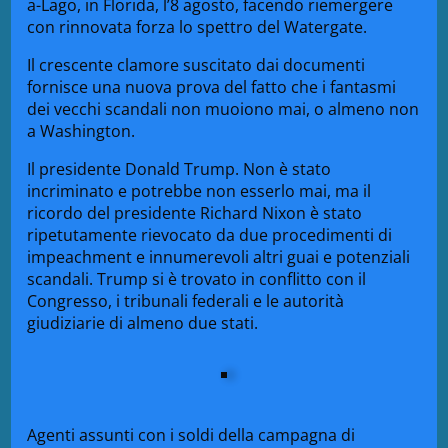
a-Lago, in Florida, l’8 agosto, facendo riemergere
con rinnovata forza lo spettro del Watergate.
Il crescente clamore suscitato dai documenti
fornisce una nuova prova del fatto che i fantasmi
dei vecchi scandali
non muoiono mai, o almeno non
a Washington.
Il presidente Donald Trump. Non è stato
incriminato e potrebbe non esserlo mai, ma il
ricordo del presidente Richard Nixon è stato
ripetutamente rievocato da due procedimenti di
impeachment e innumerevoli altri guai e potenziali
scandali. Trump si è trovato in conflitto con il
Congresso, i tribunali federali e le autorità
giudiziarie di almeno due stati.
Agenti assunti con i soldi della campagna di