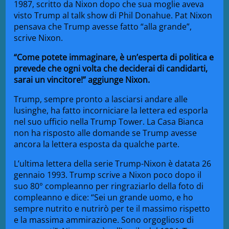
1987, scritto da Nixon dopo che sua moglie aveva
visto Trump al talk show di Phil Donahue. Pat Nixon
pensava che Trump avesse fatto “alla grande”,
scrive Nixon.
“Come potete immaginare, è un’esperta di politica e
prevede che ogni volta che deciderai di candidarti,
sarai un vincitore!” aggiunge Nixon.
Trump, sempre pronto a lasciarsi andare alle
lusinghe, ha fatto incorniciare la lettera ed esporla
nel suo ufficio nella Trump Tower. La Casa Bianca
non ha risposto alle domande se Trump avesse
ancora la lettera esposta da qualche parte.
L’ultima lettera della serie Trump-Nixon è datata 26
gennaio 1993. Trump scrive a Nixon poco dopo il
suo 80° compleanno per ringraziarlo della foto di
compleanno e dice: “Sei un grande uomo, e ho
sempre nutrito e nutrirò per te il massimo rispetto
e la massima ammirazione. Sono orgoglioso di