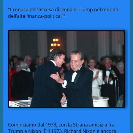
“Cronaca dell’ascesa di Donald Trump nel mondo
dell’alta finanza-politica,””
Cominciamo dal 1973, con la Strana amicizia fra
Trump e Nixon, È il 1973, Richard Nixon è ancora