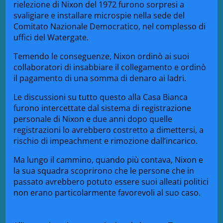
rielezione di Nixon del 1972 furono sorpresi a
svaligiare e installare microspie nella sede del
Comitato Nazionale Democratico, nel complesso di
uffici del Watergate.
Temendo le conseguenze, Nixon ordinò ai suoi
collaboratori di insabbiare il collegamento e ordinò
il pagamento di una somma di denaro ai ladri.
Le discussioni su tutto questo alla Casa Bianca
furono intercettate dal sistema di registrazione
personale di Nixon e due anni dopo quelle
registrazioni lo avrebbero costretto a dimettersi, a
rischio di impeachment e rimozione dall’incarico.
Ma lungo il cammino, quando più contava, Nixon e
la sua squadra scoprirono che le persone che in
passato avrebbero potuto essere suoi alleati politici
non erano particolarmente favorevoli al suo caso.