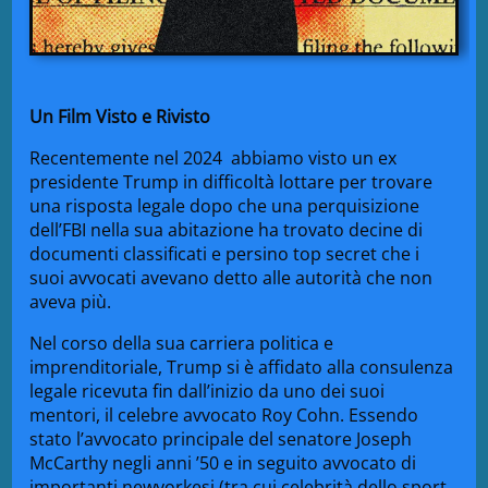
Un Film Visto e Rivisto
Recentemente nel 2024 abbiamo visto un ex
presidente Trump in difficoltà lottare per trovare
una risposta legale dopo che una perquisizione
dell’FBI nella sua abitazione ha trovato decine di
documenti classificati e persino top secret che i
suoi avvocati avevano detto alle autorità che non
aveva più.
Nel corso della sua carriera politica e
imprenditoriale, Trump si è affidato alla consulenza
legale ricevuta fin dall’inizio da uno dei suoi
mentori, il celebre avvocato Roy Cohn. Essendo
stato l’avvocato principale del senatore Joseph
McCarthy negli anni ’50 e in seguito avvocato di
importanti newyorkesi (tra cui celebrità dello sport