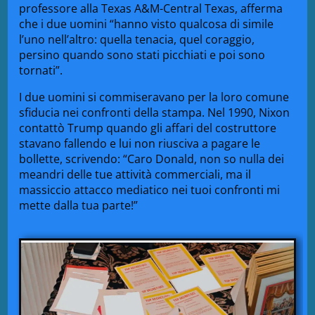
professore alla Texas A&M-Central Texas, afferma
che i due uomini “hanno visto qualcosa di simile
l’uno nell’altro: quella tenacia, quel coraggio,
persino quando sono stati picchiati e poi sono
tornati”.
I due uomini si commiseravano per la loro comune
sfiducia nei confronti della stampa. Nel 1990, Nixon
contattò Trump quando gli affari del costruttore
stavano fallendo e lui non riusciva a pagare le
bollette, scrivendo: “Caro Donald, non so nulla dei
meandri delle tue attività commerciali, ma il
massiccio attacco mediatico nei tuoi confronti mi
mette dalla tua parte!”