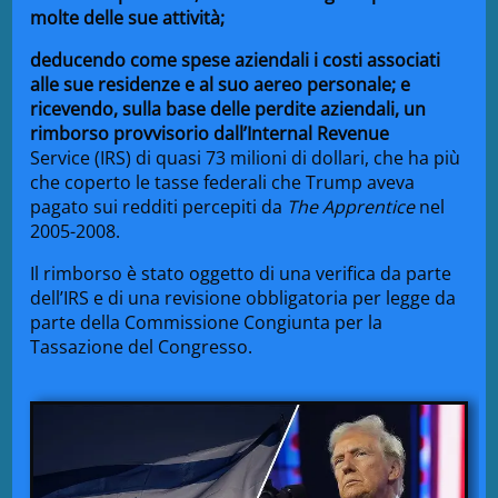
molte delle sue attività;
deducendo come spese aziendali i costi associati
alle sue residenze e al suo aereo personale; e
ricevendo, sulla base delle perdite aziendali, un
rimborso provvisorio dall’Internal
Revenue
Service
(IRS) di quasi 73 milioni di dollari, che ha più
che coperto le tasse federali che Trump aveva
pagato sui redditi percepiti da
The Apprentice
nel
2005-2008.
Il rimborso è stato oggetto di una verifica da parte
dell’IRS e di una revisione
obbligatoria
per legge da
parte della Commissione Congiunta per la
Tassazione del Congresso.