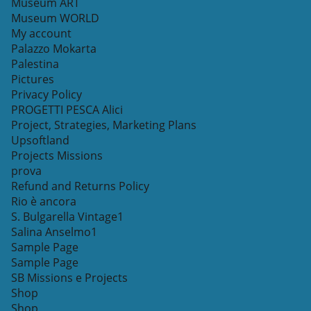
Museum ART
Museum WORLD
My account
Palazzo Mokarta
Palestina
Pictures
Privacy Policy
PROGETTI PESCA Alici
Project, Strategies, Marketing Plans
Upsoftland
Projects Missions
prova
Refund and Returns Policy
Rio è ancora
S. Bulgarella Vintage1
Salina Anselmo1
Sample Page
Sample Page
SB Missions e Projects
Shop
Shop