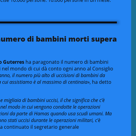
 numero di bambini morti supera
o Guterres
ha paragonato il numero di bambini
tti nel mondo di cui dà conto ogni anno al Consiglio
anno, il numero più alto di uccisioni di bambini da
ti a cui assistiamo è al massimo di centinaia»
, ha detto
migliaia di bambini uccisi, il che significa che c’è
nel modo in cui vengono condotte le operazioni
azioni da parte di Hamas quando usa scudi umani. Ma
no stati uccisi durante le operazioni militari, c’è
ha continuato il segretario generale