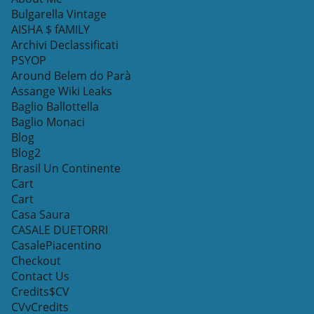
Bulgarella Vintage
AISHA $ fAMILY
Archivi Declassificati
PSYOP
Around Belem do Parà
Assange Wiki Leaks
Baglio Ballottella
Baglio Monaci
Blog
Blog2
Brasil Un Continente
Cart
Cart
Casa Saura
CASALE DUETORRI
CasalePiacentino
Checkout
Contact Us
Credits$CV
CVvCredits