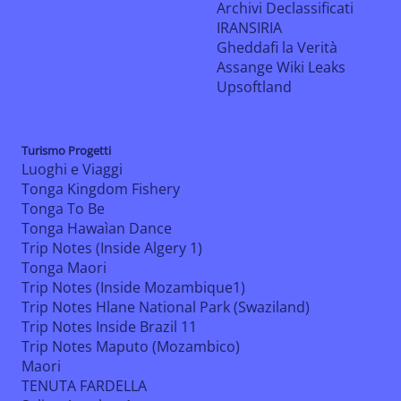
Archivi Declassificati
IRANSIRIA
Gheddafi la Verità
Assange Wiki Leaks
Upsoftland
Turismo Progetti
Luoghi e Viaggi
Tonga Kingdom Fishery
Tonga To Be
Tonga Hawaìan Dance
Trip Notes (Inside Algery 1)
Tonga Maori
Trip Notes (Inside Mozambique1)
Trip Notes Hlane National Park (Swaziland)
Trip Notes Inside Brazil 11
Trip Notes Maputo (Mozambico)
Maori
TENUTA FARDELLA