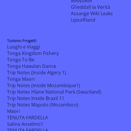
IRANSIRIA
Gheddafi la Verità
Assange Wiki Leaks
Upsoftland
Turismo Progetti
Luoghi e Viaggi
Tonga Kingdom Fishery
Tonga To Be
Tonga Hawaìan Dance
Trip Notes (Inside Algery 1)
Tonga Maori
Trip Notes (Inside Mozambique1)
Trip Notes Hlane National Park (Swaziland)
Trip Notes Inside Brazil 11
Trip Notes Maputo (Mozambico)
Maori
TENUTA FARDELLA
Salina Anselmo1
TENUTA FARDELLA