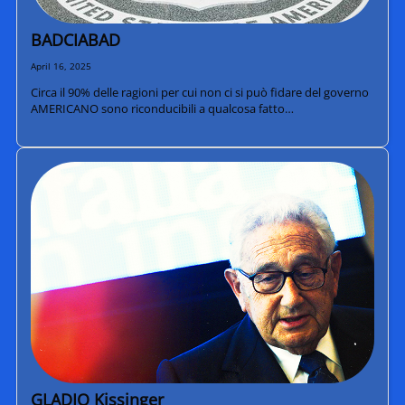
BADCIABAD
April 16, 2025
Circa il 90% delle ragioni per cui non ci si può fidare del governo
AMERICANO sono riconducibili a qualcosa fatto…
GLADIO Kissinger