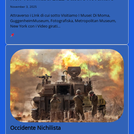
November 3, 2025
Attraverso i LInk di cui sotto Visitiamo I Musei: Di Moma,
GuggenheimMuseum, Fotografiska, Metropolitan Museum,
New York con i Video girati…
Occidente Nichilista