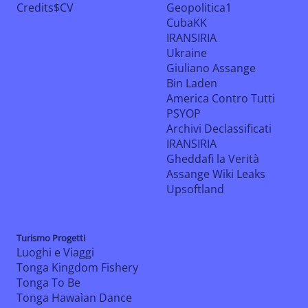
Credits$CV
Geopolitica1
CubaKK
IRANSIRIA
Ukraine
Giuliano Assange
Bin Laden
America Contro Tutti
PSYOP
Archivi Declassificati
IRANSIRIA
Gheddafi la Verità
Assange Wiki Leaks
Upsoftland
Turismo Progetti
Luoghi e Viaggi
Tonga Kingdom Fishery
Tonga To Be
Tonga Hawaìan Dance