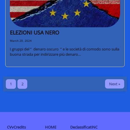
ELEZIONI USA NERO
March 20, 2024
I gruppi del “ denaro oscuro ” e le società di comodo sono sulla
buona strada per indirizzare più denaro…
Next »
1
2
CVvCredits
HOME
DeclassificatiNC