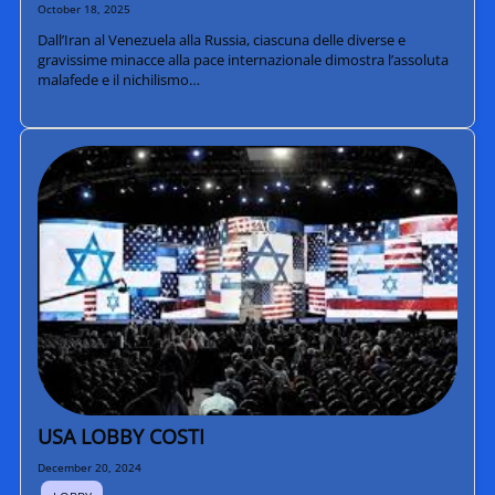
October 18, 2025
Dall’Iran al Venezuela alla Russia, ciascuna delle diverse e
gravissime minacce alla pace internazionale dimostra l’assoluta
malafede e il nichilismo…
USA LOBBY COSTI
December 20, 2024