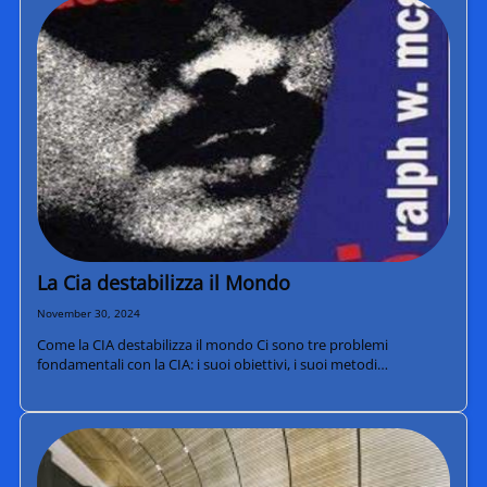
La Cia destabilizza il Mondo
November 30, 2024
Come la CIA destabilizza il mondo Ci sono tre problemi
fondamentali con la CIA: i suoi obiettivi, i suoi metodi…