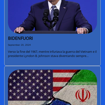
BIDENFUORI
September 20, 2024
Verso la fine del 1967, mentre infuriava la guerra del Vietnam e il
presidente Lyndon B. Johnson stava diventando sempre…