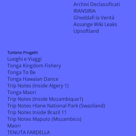
Archivi Declassificati
IRANSIRIA
Gheddafi la Verità
Assange Wiki Leaks
Upsoftland
Turismo Progetti
Luoghi e Viaggi
Tonga Kingdom Fishery
Tonga To Be
Tonga Hawaìan Dance
Trip Notes (Inside Algery 1)
Tonga Maori
Trip Notes (Inside Mozambique1)
Trip Notes Hlane National Park (Swaziland)
Trip Notes Inside Brazil 11
Trip Notes Maputo (Mozambico)
Maori
TENUTA FARDELLA