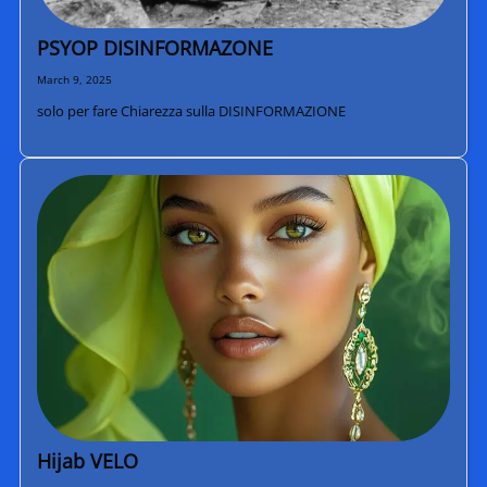
PSYOP DISINFORMAZONE
March 9, 2025
solo per fare Chiarezza sulla DISINFORMAZIONE
Hijab VELO