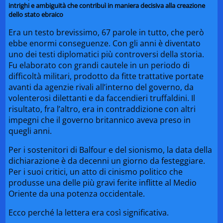
intrighi e ambiguità che contribuì in maniera decisiva alla creazione
dello stato ebraico
Era un testo brevissimo, 67 parole in tutto, che però
ebbe enormi conseguenze. Con gli anni è diventato
uno dei testi diplomatici più controversi della storia.
Fu elaborato con grandi cautele in un periodo di
difficoltà militari, prodotto da fitte trattative portate
avanti da agenzie rivali all’interno del governo, da
volenterosi dilettanti e da faccendieri truffaldini. Il
risultato, fra l’altro, era in contraddizione con altri
impegni che il governo britannico aveva preso in
quegli anni.
Per i sostenitori di Balfour e del sionismo, la data della
dichiarazione è da decenni un giorno da festeggiare.
Per i suoi critici, un atto di cinismo politico che
produsse una delle più gravi ferite inflitte al Medio
Oriente da una potenza occidentale.
Ecco perché la lettera era così significativa.