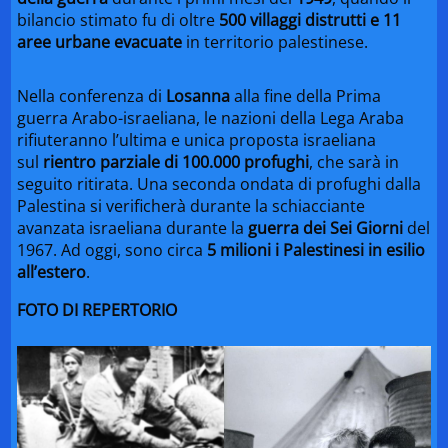
bilancio stimato fu di oltre
500 villaggi distrutti e 11
aree urbane evacuate
in territorio palestinese.
Nella conferenza di
Losanna
alla fine della Prima
guerra Arabo-israeliana, le nazioni della Lega Araba
rifiuteranno l’ultima e unica proposta israeliana
sul
rientro parziale di 100.000 profughi
, che sarà in
seguito ritirata. Una seconda ondata di profughi dalla
Palestina si verificherà durante la schiacciante
avanzata israeliana durante la
guerra dei Sei Giorni
del
1967. Ad oggi, sono circa
5 milioni i Palestinesi in esilio
all’estero
.
FOTO DI REPERTORIO