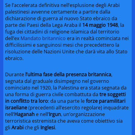
Se l’accelerata definitiva nell’esplusione degli Arabi
palestinesi avvenne certamente a partire dalla
dichiarazione di guerra al nuovo Stato ebraico da
parte dei Paesi della Lega Araba il
14 maggio 1948
, la
fuga dei cittadini di religione islamica dal territorio
dell’ex
Mandato britannico
era in realtà cominciata nei
difficilissimi e sanguinosi mesi che precedettero la
risoluzione delle Nazioni Unite che darà vita allo Stato
ebraico.
Durante
l’ultima fase della presenza britannica
,
segnata dal graduale disimpegno nel governo
cominciato nel 1920, la Palestina era stata segnata da
una forma di guerra civile combattuta da
tre soggetti
in conflitto tra loro
: da una parte le
forze paramilitari
israeliane
(precedenti all’esercito regolare) inquadrate
nell’
Haganah
e nell’
Irgun
, un’organizzazione
terroristica estremista che aveva come obiettivo sia
gli
Arabi
che gli
Inglesi
.