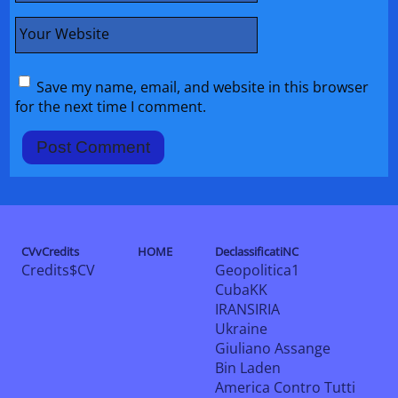
Your Website
Save my name, email, and website in this browser
for the next time I comment.
CVvCredits
HOME
DeclassificatiNC
Credits$CV
Geopolitica1
CubaKK
IRANSIRIA
Ukraine
Giuliano Assange
Bin Laden
America Contro Tutti