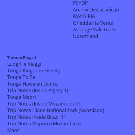
PSYOP
Archivi Declassificati
IRANSIRIA
Gheddafi la Verità
Assange Wiki Leaks
Upsoftland
Turismo Progetti
Luoghi e Viaggi
Tonga Kingdom Fishery
Tonga To Be
Tonga Hawaìan Dance
Trip Notes (Inside Algery 1)
Tonga Maori
Trip Notes (Inside Mozambique1)
Trip Notes Hlane National Park (Swaziland)
Trip Notes Inside Brazil 11
Trip Notes Maputo (Mozambico)
Maori