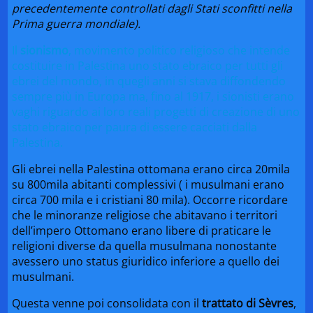
precedentemente controllati dagli Stati sconfitti nella
Prima guerra mondiale).
Il
sionismo
, movimento politico religioso che intende
costituire in Palestina uno stato ebraico per tutti gli
ebrei del mondo, in quegli anni si stava diffondendo
sempre più in Europa ma, fino al 1917, i sionisti erano
vaghi riguardo ai loro reali progetti di creazione di uno
stato ebraico per paura di essere cacciati dalla
Palestina.
Gli ebrei nella Palestina ottomana erano circa 20mila
su 800mila abitanti complessivi ( i musulmani erano
circa 700 mila e i cristiani 80 mila). Occorre ricordare
che le minoranze religiose che abitavano i territori
dell’impero Ottomano erano libere di praticare le
religioni diverse da quella musulmana nonostante
avessero uno status giuridico inferiore a quello dei
musulmani.
Questa venne poi consolidata con il
trattato di Sèvres
,