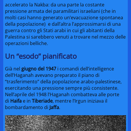
accelerato la Nakba: da una parte la costante
pressione armata dei paramilitari israeliani (che in
molti casi hanno generato un’evacuazione spontanea
della popolazione) e dall’altra l’approssimarsi di una
guerra contro gli Stati arabi in cui gli abitanti della
Palestina si sarebbero venuti a trovare nel mezzo delle
operazioni belliche.
Un “esodo” pianificato
Già nel
giugno del 1947
i comandi dell’intelligence
dell’Haganah avevano preparato il piano di
“trasferimento” della popolazione arabo-palestinese,
esercitando una pressione sempre più consistente.
Nell’aprile del 1948 l’Haganah combatteva alle porte
di
Haifa
e in
Tiberiade
, mentre l’Irgun iniziava il
bombardamento di
Jaffa
.