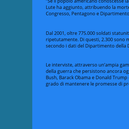
“Se il popolo americano conoscesse la 
Lute ha aggiunto, attribuendo la morte 
Congresso, Pentagono e Dipartimento 
Dal 2001, oltre 775.000 soldati statunit
ripetutamente. Di questi, 2.300 sono mo
secondo i dati del Dipartimento della 
Le interviste, attraverso un’ampia gamm
della guerra che persistono ancora og
Bush, Barack Obama e Donald Trump – e
grado di mantenere le promesse di pre