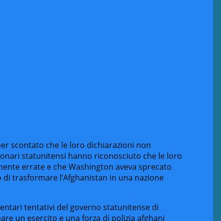
er scontato che le loro dichiarazioni non
ionari statunitensi hanno riconosciuto che le loro
lmente errate e che Washington aveva sprecato
di trasformare l’Afghanistan in una nazione
mentari tentativi del governo statunitense di
eare un esercito e una forza di polizia afghani