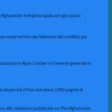
in Afghanistan è implosa quasi ad ogni passo
nza mezzi termini dei fallimenti del conflitto più
ambasciatore Ryan Crocker e il tenente generale in
erali perché il Post estraesse 2.000 pagine di
no alle rivelazioni pubblicate su The Afghanistan