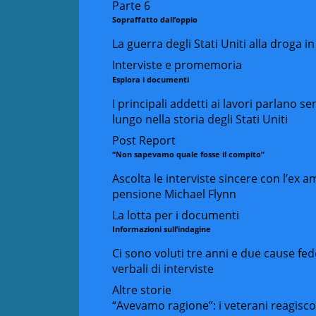
Parte 6
Sopraffatto dall’oppio
La guerra degli Stati Uniti alla droga 
Interviste e promemoria
Esplora i documenti
I principali addetti ai lavori parlano se
lungo nella storia degli Stati Uniti
Post Report
“Non sapevamo quale fosse il compito”
Ascolta le interviste sincere con l’ex 
pensione Michael Flynn
La lotta per i documenti
Informazioni sull’indagine
Ci sono voluti tre anni e due cause fed
verbali di interviste
Altre storie
“Avevamo ragione”: i veterani reagisco