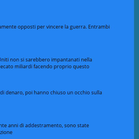
mente opposti per vincere la guerra. Entrambi
Uniti non si sarebbero impantanati nella
recato miliardi facendo proprio questo
e di denaro, poi hanno chiuso un occhio sulla
ante anni di addestramento, sono state
zione