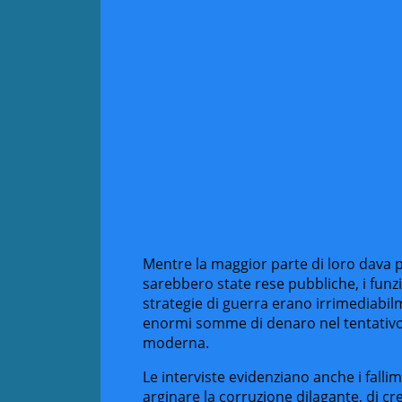
Mentre la maggior parte di loro dava p
sarebbero state rese pubbliche, i funz
strategie di guerra erano irrimediabi
enormi somme di denaro nel tentativo 
moderna.
Le interviste evidenziano anche i falli
arginare la corruzione dilagante, di cr