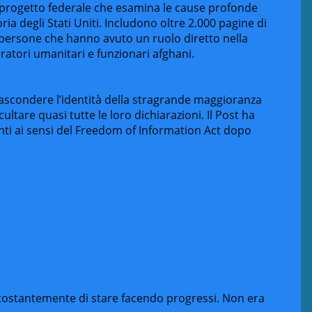
 progetto federale che esamina le cause profonde
ria degli Stati Uniti. Includono oltre 2.000 pagine di
on persone che hanno avuto un ruolo diretto nella
ratori umanitari e funzionari afghani.
nascondere l’identità della stragrande maggioranza
ccultare quasi tutte le loro dichiarazioni. Il Post ha
ti ai sensi del Freedom of Information Act dopo
 costantemente di stare facendo progressi. Non era