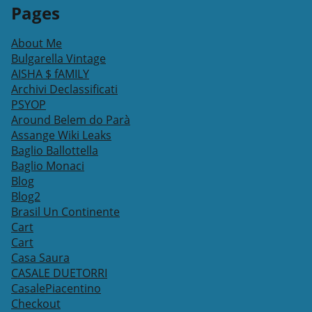
Pages
About Me
Bulgarella Vintage
AISHA $ fAMILY
Archivi Declassificati
PSYOP
Around Belem do Parà
Assange Wiki Leaks
Baglio Ballottella
Baglio Monaci
Blog
Blog2
Brasil Un Continente
Cart
Cart
Casa Saura
CASALE DUETORRI
CasalePiacentino
Checkout