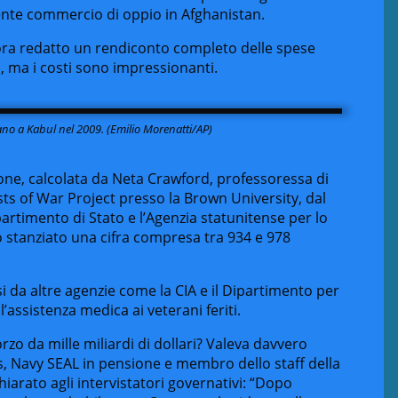
rente commercio di oppio in Afghanistan.
cora redatto un rendiconto completo delle spese
, ma i costi sono impressionanti.
hano a Kabul nel 2009. (Emilio Morenatti/AP)
ione, calcolata da Neta Crawford, professoressa di
osts of War Project presso la Brown University, dal
ipartimento di Stato e l’Agenzia statunitense per lo
 stanziato una cifra compresa tra 934 e 978
i da altre agenzie come la CIA e il Dipartimento per
l’assistenza medica ai veterani feriti.
o da mille miliardi di dollari? Valeva davvero
s, Navy SEAL in pensione e membro dello staff della
arato agli intervistatori governativi:
“Dopo