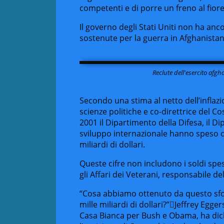
competenti e di porre un freno al fio
Il governo degli Stati Uniti non ha an
sostenute per la guerra in Afghanistan
Reclute dell'esercito afg
Secondo una stima al netto dell’inflaz
scienze politiche e co-direttrice del C
2001 il Dipartimento della Difesa, il D
sviluppo internazionale hanno speso o
miliardi di dollari.
Queste cifre non includono i soldi spes
gli Affari dei Veterani, responsabile del
“Cosa abbiamo ottenuto da questo sforz
mille miliardi di dollari?”
Jeffrey Egger
Casa Bianca per Bush e Obama, ha dichi