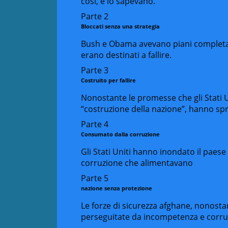
così, e lo sapevano.
Parte 2
Bloccati senza una strategia
Bush e Obama avevano piani completa
erano destinati a fallire.
Parte 3
Costruito per fallire
Nonostante le promesse che gli Stati 
“costruzione della nazione”, hanno sp
Parte 4
Consumato dalla corruzione
Gli Stati Uniti hanno inondato il paes
corruzione che alimentavano
Parte 5
nazione senza protezione
Le forze di sicurezza afghane, nonost
perseguitate da incompetenza e corru