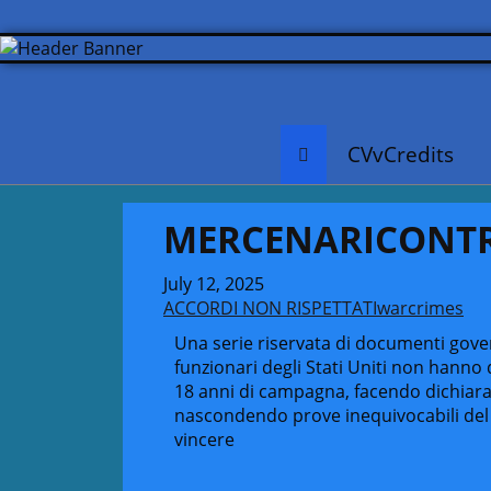
CVvCredits
MERCENARICONT
July 12, 2025
ACCORDI NON RISPETTATI
warcrimes
Una serie riservata di documenti gover
funzionari degli Stati Uniti non hanno d
18 anni di campagna, facendo dichiara
nascondendo prove inequivocabili del 
vincere