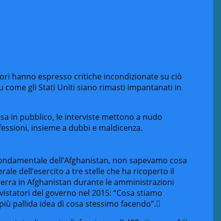
lavori hanno espresso critiche incondizionate su ciò
 come gli Stati Uniti siano rimasti impantanati in
a in pubblico, le interviste mettono a nudo
fessioni, insieme a dubbi e maldicenza.
fondamentale dell’Afghanistan, non sapevamo cosa
ale dell’esercito a tre stelle che ha ricoperto il
guerra in Afghanistan durante le amministrazioni
vistatori del governo nel 2015:
“Cosa stiamo
iù pallida idea di cosa stessimo facendo”.