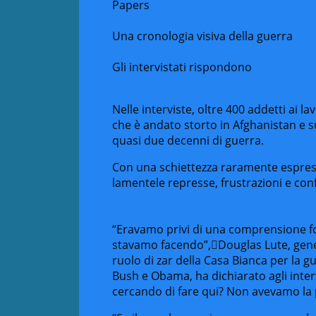
Papers
Una cronologia visiva della guerra
Gli intervistati rispondono
Nelle interviste, oltre 400 addetti ai 
che è andato storto in Afghanistan e su
quasi due decenni di guerra.
Con una schiettezza raramente espress
lamentele represse, frustrazioni e con
“Eravamo privi di una comprensione 
stavamo facendo”,
Douglas Lute, gener
ruolo di zar della Casa Bianca per la 
Bush e Obama, ha dichiarato agli inter
cercando di fare qui? Non avevamo la p