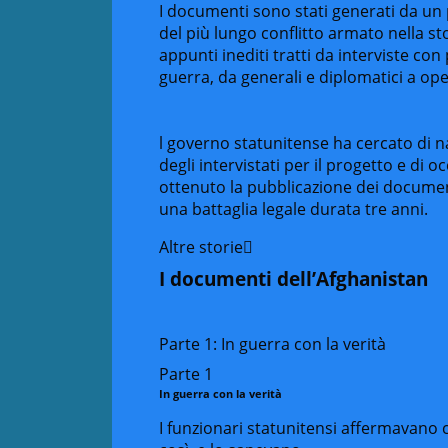
I documenti sono stati generati da un
del più lungo conflitto armato nella sto
appunti inediti tratti da interviste c
guerra, da generali e diplomatici a ope
l governo statunitense ha cercato di 
degli intervistati per il progetto e di o
ottenuto la pubblicazione dei documen
una battaglia legale durata tre anni.
Altre storie
I documenti dell’Afghanistan
Parte 1: In guerra con la verità
Parte 1
In guerra con la verità
I funzionari statunitensi affermavano