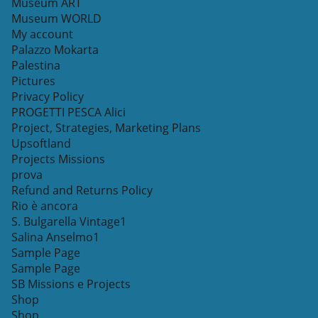
Museum ART
Museum WORLD
My account
Palazzo Mokarta
Palestina
Pictures
Privacy Policy
PROGETTI PESCA Alici
Project, Strategies, Marketing Plans
Upsoftland
Projects Missions
prova
Refund and Returns Policy
Rio è ancora
S. Bulgarella Vintage1
Salina Anselmo1
Sample Page
Sample Page
SB Missions e Projects
Shop
Shop