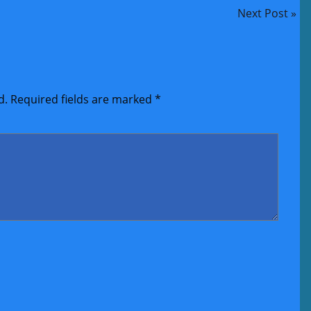
Next Post »
d.
Required fields are marked
*