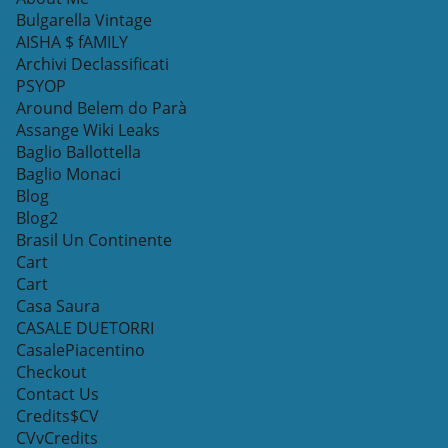
Bulgarella Vintage
AISHA $ fAMILY
Archivi Declassificati
PSYOP
Around Belem do Parà
Assange Wiki Leaks
Baglio Ballottella
Baglio Monaci
Blog
Blog2
Brasil Un Continente
Cart
Cart
Casa Saura
CASALE DUETORRI
CasalePiacentino
Checkout
Contact Us
Credits$CV
CVvCredits