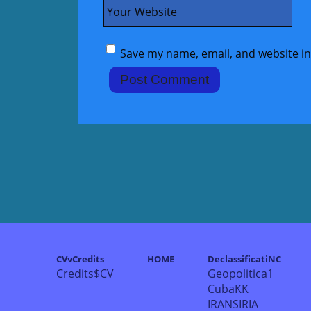
Your Website
Save my name, email, and website in
CVvCredits
HOME
DeclassificatiNC
Credits$CV
Geopolitica1
CubaKK
IRANSIRIA