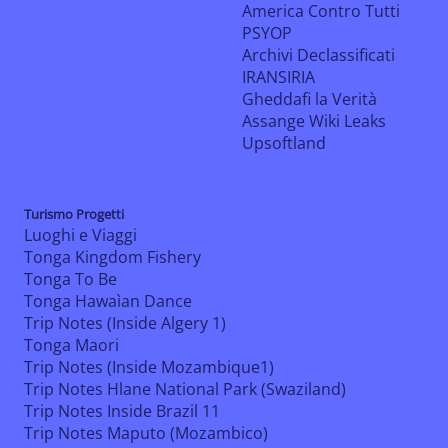
America Contro Tutti
PSYOP
Archivi Declassificati
IRANSIRIA
Gheddafi la Verità
Assange Wiki Leaks
Upsoftland
Turismo Progetti
Luoghi e Viaggi
Tonga Kingdom Fishery
Tonga To Be
Tonga Hawaìan Dance
Trip Notes (Inside Algery 1)
Tonga Maori
Trip Notes (Inside Mozambique1)
Trip Notes Hlane National Park (Swaziland)
Trip Notes Inside Brazil 11
Trip Notes Maputo (Mozambico)