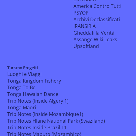
America Contro Tutti
PSYOP
Archivi Declassificati
IRANSIRIA
Gheddafi la Verità
Assange Wiki Leaks
Upsoftland
Turismo Progetti
Luoghi e Viaggi
Tonga Kingdom Fishery
Tonga To Be
Tonga Hawaìan Dance
Trip Notes (Inside Algery 1)
Tonga Maori
Trip Notes (Inside Mozambique1)
Trip Notes Hlane National Park (Swaziland)
Trip Notes Inside Brazil 11
Trip Notes Maputo (Mozambico)