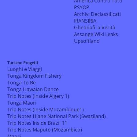
America Contro Tutti
PSYOP
Archivi Declassificati
IRANSIRIA
Gheddafi la Verità
Assange Wiki Leaks
Upsoftland
Turismo Progetti
Luoghi e Viaggi
Tonga Kingdom Fishery
Tonga To Be
Tonga Hawaìan Dance
Trip Notes (Inside Algery 1)
Tonga Maori
Trip Notes (Inside Mozambique1)
Trip Notes Hlane National Park (Swaziland)
Trip Notes Inside Brazil 11
Trip Notes Maputo (Mozambico)
Maori