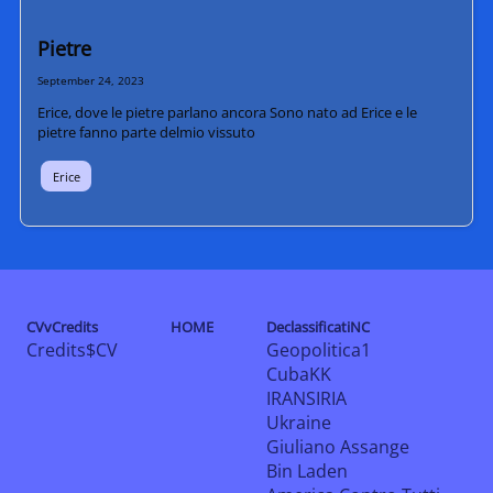
Pietre
September 24, 2023
Erice, dove le pietre parlano ancora Sono nato ad Erice e le
pietre fanno parte delmio vissuto
Erice
CVvCredits
HOME
DeclassificatiNC
Credits$CV
Geopolitica1
CubaKK
IRANSIRIA
Ukraine
Giuliano Assange
Bin Laden