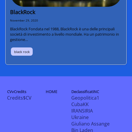
BlackRock
November 29, 2020
BlackRock Fondata nel 1988, BlackRock è una delle principali
società di investimento a livello mondiale. Ha un patrimonio in
gestione…
black rock
CVvCredits
HOME
DeclassificatiNC
Credits$CV
Geopolitica1
CubaKK
IRANSIRIA
Ukraine
Giuliano Assange
Bin Laden