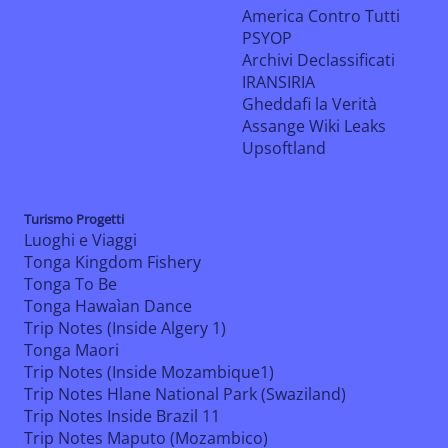
America Contro Tutti
PSYOP
Archivi Declassificati
IRANSIRIA
Gheddafi la Verità
Assange Wiki Leaks
Upsoftland
Turismo Progetti
Luoghi e Viaggi
Tonga Kingdom Fishery
Tonga To Be
Tonga Hawaìan Dance
Trip Notes (Inside Algery 1)
Tonga Maori
Trip Notes (Inside Mozambique1)
Trip Notes Hlane National Park (Swaziland)
Trip Notes Inside Brazil 11
Trip Notes Maputo (Mozambico)