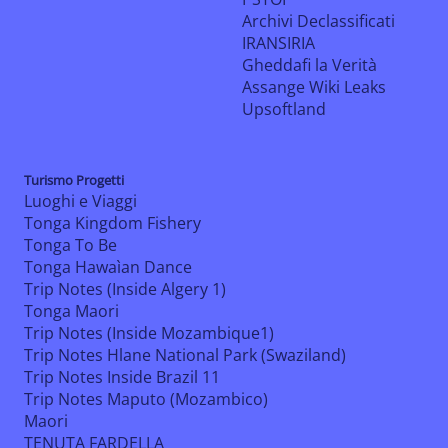
Archivi Declassificati
IRANSIRIA
Gheddafi la Verità
Assange Wiki Leaks
Upsoftland
Turismo Progetti
Luoghi e Viaggi
Tonga Kingdom Fishery
Tonga To Be
Tonga Hawaìan Dance
Trip Notes (Inside Algery 1)
Tonga Maori
Trip Notes (Inside Mozambique1)
Trip Notes Hlane National Park (Swaziland)
Trip Notes Inside Brazil 11
Trip Notes Maputo (Mozambico)
Maori
TENUTA FARDELLA