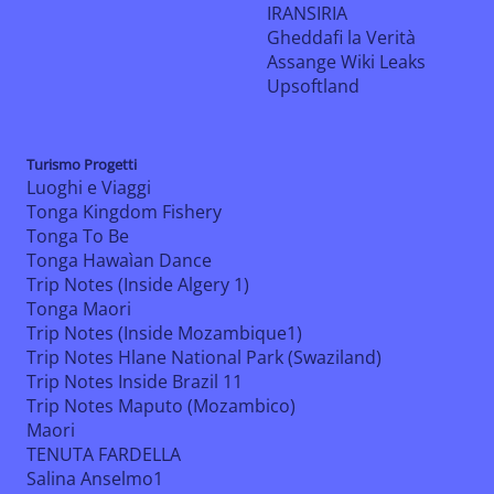
IRANSIRIA
Gheddafi la Verità
Assange Wiki Leaks
Upsoftland
Turismo Progetti
Luoghi e Viaggi
Tonga Kingdom Fishery
Tonga To Be
Tonga Hawaìan Dance
Trip Notes (Inside Algery 1)
Tonga Maori
Trip Notes (Inside Mozambique1)
Trip Notes Hlane National Park (Swaziland)
Trip Notes Inside Brazil 11
Trip Notes Maputo (Mozambico)
Maori
TENUTA FARDELLA
Salina Anselmo1