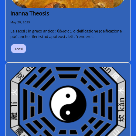
Inanna Theosis
May 20, 2025
La Teosi ( in greco antico : θέωσις ), o deificazione (deificazione
può anche riferirsi ad apoteosi , lett. “rendere…
Teosi