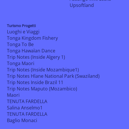
Upsoftland
Turismo Progetti
Luoghi e Viaggi
Tonga Kingdom Fishery
Tonga To Be
Tonga Hawaìan Dance
Trip Notes (Inside Algery 1)
Tonga Maori
Trip Notes (Inside Mozambique1)
Trip Notes Hlane National Park (Swaziland)
Trip Notes Inside Brazil 11
Trip Notes Maputo (Mozambico)
Maori
TENUTA FARDELLA
Salina Anselmo1
TENUTA FARDELLA
Baglio Monaci