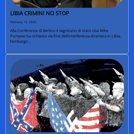
LIBIA CRIMINI NO STOP
February 12, 2026
Alla Conferenza di Berlino il segretario di stato Usa Mike
Pompeo ha richiesto «la fine dell’interferenza straniera in Libia,
l’embargo…