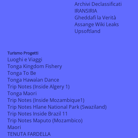
Archivi Declassificati
IRANSIRIA
Gheddafi la Verità
Assange Wiki Leaks
Upsoftland
Turismo Progetti
Luoghi e Viaggi
Tonga Kingdom Fishery
Tonga To Be
Tonga Hawaìan Dance
Trip Notes (Inside Algery 1)
Tonga Maori
Trip Notes (Inside Mozambique1)
Trip Notes Hlane National Park (Swaziland)
Trip Notes Inside Brazil 11
Trip Notes Maputo (Mozambico)
Maori
TENUTA FARDELLA