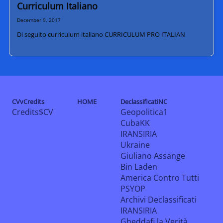
Curriculum Italiano
December 9, 2017
Di seguito curriculum italiano CURRICULUM PRO ITALIAN
CVvCredits
HOME
DeclassificatiNC
Credits$CV
Geopolitica1
CubaKK
IRANSIRIA
Ukraine
Giuliano Assange
Bin Laden
America Contro Tutti
PSYOP
Archivi Declassificati
IRANSIRIA
Gheddafi la Verità