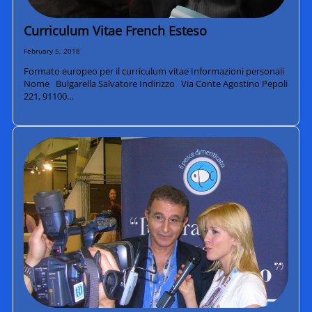
Curriculum Vitae French Esteso
February 5, 2018
Formato europeo per il curriculum vitae Informazioni personali
Nome Bulgarella Salvatore Indirizzo Via Conte Agostino Pepoli
221, 91100…