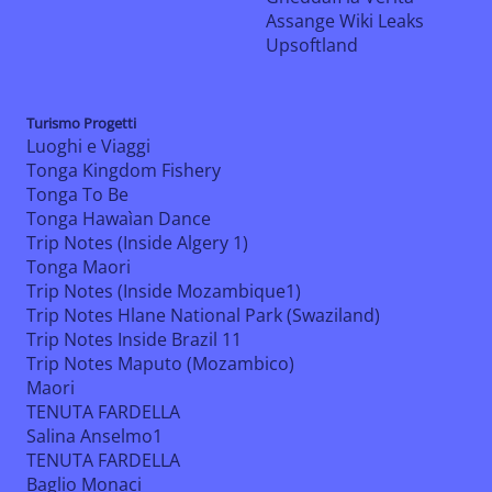
Assange Wiki Leaks
Upsoftland
Turismo Progetti
Luoghi e Viaggi
Tonga Kingdom Fishery
Tonga To Be
Tonga Hawaìan Dance
Trip Notes (Inside Algery 1)
Tonga Maori
Trip Notes (Inside Mozambique1)
Trip Notes Hlane National Park (Swaziland)
Trip Notes Inside Brazil 11
Trip Notes Maputo (Mozambico)
Maori
TENUTA FARDELLA
Salina Anselmo1
TENUTA FARDELLA
Baglio Monaci