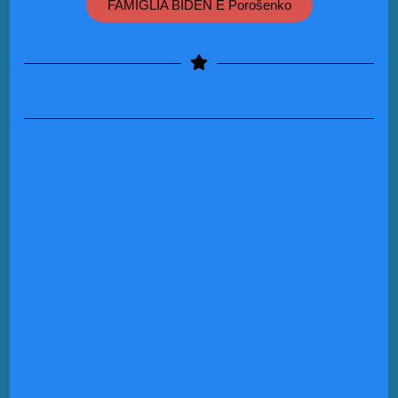
FAMIGLIA BIDEN E Porošenko