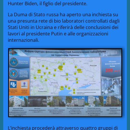
Hunter Biden, il figlio del presidente.
La Duma di Stato russa ha aperto una inchiesta su
una presunta rete di bio laboratori controllati dagli
Stati Uniti in Ucraina e riferirà delle conclusioni dei
lavori al presidente Putin e alle organizzazioni
internazionali.
L’inchiesta procederà attraverso quattro gruppi di