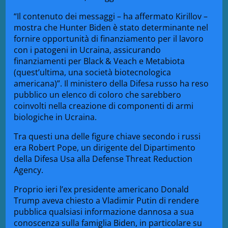
“Il contenuto dei messaggi – ha affermato Kirillov –
mostra che Hunter Biden è stato determinante nel
fornire opportunità di finanziamento per il lavoro
con i patogeni in Ucraina, assicurando
finanziamenti per Black & Veach e Metabiota
(quest’ultima, una società biotecnologica
americana)”. Il ministero della Difesa russo ha reso
pubblico un elenco di coloro che sarebbero
coinvolti nella creazione di componenti di armi
biologiche in Ucraina.
Tra questi una delle figure chiave secondo i russi
era Robert Pope, un dirigente del Dipartimento
della Difesa Usa alla Defense Threat Reduction
Agency.
Proprio ieri l’ex presidente americano Donald
Trump aveva chiesto a Vladimir Putin di rendere
pubblica qualsiasi informazione dannosa a sua
conoscenza sulla famiglia Biden, in particolare su