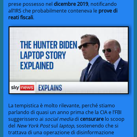
prese possesso nel
dicembre 2019
, notificando
all’IRS che probabilmente conteneva le
prove di
reati fiscali
.
La tempistica è molto rilevante, perché stiamo
parlando di quasi un anno prima che la CIA e l’FBI
suggerissero ai
social media
di
censurare
lo scoop
del
New York Post
sul
laptop
, sostenendo che si
trattava di una operazione di disinformazione