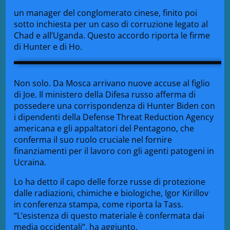
un manager del conglomerato cinese, finito poi
sotto inchiesta per un caso di corruzione legato al
Chad e all’Uganda. Questo accordo riporta le firme
di Hunter e di Ho.
Non solo. Da Mosca arrivano nuove accuse al figlio
di Joe. Il ministero della Difesa russo afferma di
possedere una corrispondenza di Hunter Biden con
i dipendenti della Defense Threat Reduction Agency
americana e gli appaltatori del Pentagono, che
conferma il suo ruolo cruciale nel fornire
finanziamenti per il lavoro con gli agenti patogeni in
Ucraina.
Lo ha detto il capo delle forze russe di protezione
dalle radiazioni, chimiche e biologiche, Igor Kirillov
in conferenza stampa, come riporta la Tass.
“L’esistenza di questo materiale è confermata dai
media occidentali”, ha aggiunto.