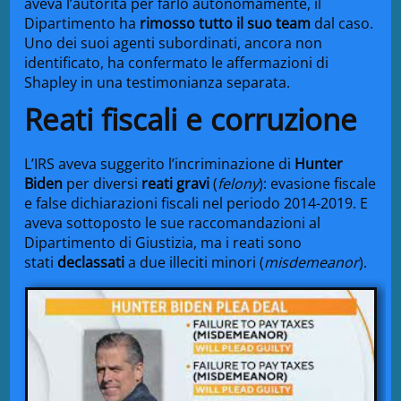
aveva l’autorità per farlo autonomamente, il
Dipartimento ha
rimosso tutto il suo team
dal caso.
Uno dei suoi agenti subordinati, ancora non
identificato, ha confermato le affermazioni di
Shapley in una testimonianza separata.
Reati fiscali e corruzione
L’IRS aveva suggerito l’incriminazione di
Hunter
Biden
per diversi
reati gravi
(
felony
): evasione fiscale
e false dichiarazioni fiscali nel periodo 2014-2019. E
aveva sottoposto le sue raccomandazioni al
Dipartimento di Giustizia, ma i reati sono
stati
declassati
a due illeciti minori (
misdemeanor
).