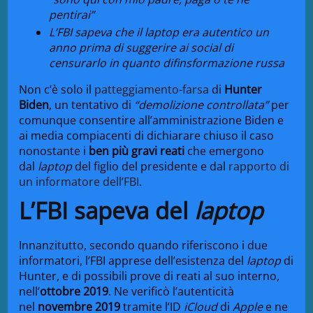
pentirai”
L’FBI sapeva che il laptop era autentico un
anno prima di suggerire ai social di
censurarlo in quanto difinsformazione russa
Non c’è solo il
patteggiamento-farsa
di
Hunter
Biden
, un tentativo di
“demolizione controllata”
per
comunque consentire all’amministrazione Biden e
ai media compiacenti di dichiarare chiuso il caso
nonostante i
ben più gravi reati
che emergono
dal
laptop
del figlio del presidente e dal
rapporto di
un informatore dell’FBI
.
L’FBI sapeva del
laptop
Innanzitutto, secondo quando riferiscono i due
informatori, l’FBI apprese dell’esistenza del
laptop
di
Hunter, e di possibili prove di reati al suo interno,
nell’
ottobre 2019
. Ne verificò l’autenticità
nel
novembre 2019
tramite l’ID
iCloud
di
Apple
e ne