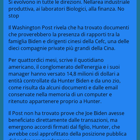
Si evolvono in tutte le direzioni. Nellarea industriale
produttiva, ai laboratori Biologici, alla finanza. No
stop
Il Washington Post rivela che ha trovato documenti
che proverebbero la presenza di rapporti tra la
famiglia Biden e dirigenti cinesi della Cefc, una delle
dieci compagnie private più grandi della Cina.
Per quattordici mesi, scrive il quotidiano
americano, il conglomerato dell’energia e i suoi
manager hanno versato 14,8 milioni di dollari a
entità controllate da Hunter Biden e da uno zio,
come risulta da alcuni documenti e dalle email
conservate nella memoria di un computer e
ritenuto appartenere proprio a Hunter.
Il Post non ha trovato prove che Joe Biden avesse
beneficiato direttamente dalle transazioni, ma
emergono accordi firmati dal figlio, Hunter, che
avrebbe così approfittato della posizione pubblica