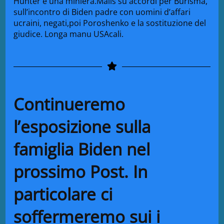
Hunter è una miniera.Mails su accordi per Burisma,
sull’incontro di Biden padre con uomini d’affari
ucraini, negati,poi Poroshenko e la sostituzione del
giudice. Longa manu USAcali.
Continueremo
l’esposizione sulla
famiglia Biden nel
prossimo Post. In
particolare ci
soffermeremo sui i