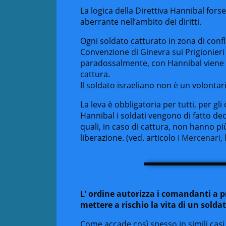
La logica della Direttiva Hannibal forse
aberrante nell’ambito dei diritti.
Ogni soldato catturato in zona di confl
Convenzione di Ginevra sui Prigionieri 
paradossalmente, con Hannibal viene p
cattura.
Il soldato israeliano non è un volontar
La leva è obbligatoria per tutti, per gli 
Hannibal i soldati vengono di fatto decl
quali, in caso di cattura, non hanno pi
liberazione. (ved. articolo
I Mercenari, l
L’ ordine autorizza i comandanti a p
mettere a rischio la vita di un soldat
Come accade così spesso in simili casi