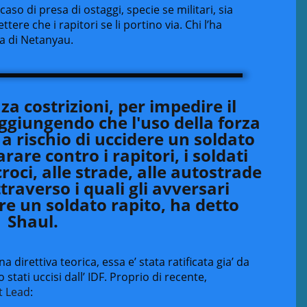
aso di presa di ostaggi, specie se militari, sia
re che i rapitori se li portino via. Chi l’ha
ra di Netanyau.
za costrizioni, per impedire il
ggiungendo che l'uso della forza
a rischio di uccidere un soldato
rare contro i rapitori, i soldati
roci, alle strade, alle autostrade
ttraverso i quali gli avversari
e un soldato rapito, ha detto
Shaul.
direttiva teorica, essa e’ stata ratificata gia’ da
 stati uccisi dall’ IDF. Proprio di recente,
t Lead
: