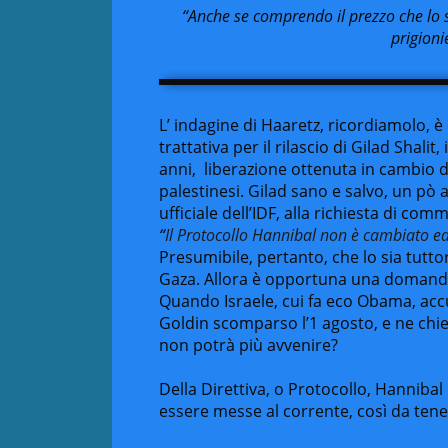
“Anche se comprendo il prezzo che lo s
prigioni
L’ indagine di Haaretz, ricordiamolo, è
trattativa per il rilascio di Gilad Shal
anni, liberazione ottenuta in cambio de
palestinesi. Gilad sano e salvo, un pò
ufficiale dell’IDF, alla richiesta di co
“
Il Protocollo Hannibal non è cambiato ed
Presumibile, pertanto, che lo sia tutt
Gaza. Allora è opportuna una domand
Quando Israele, cui fa eco Obama, ac
Goldin scomparso l’1 agosto, e ne chie
non potrà più avvenire?
Della Direttiva, o Protocollo, Hanniba
essere messe al corrente, così da tenern