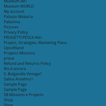
Museum ART
Museum WORLD
My account
Palazzo Mokarta
Palestina
Pictures
Privacy Policy
PROGETTI PESCA Alici
Project, Strategies, Marketing Plans
Upsoftland
Projects Missions
prova
Refund and Returns Policy
Rio è ancora
S. Bulgarella Vintage1
Salina Anselmo1
Sample Page
Sample Page
SB Missions e Projects
Shop
Shop