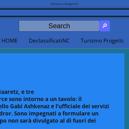
Salvatore Bulgarella
HOME
DeclassificatiNC
Turismo Progetti
aaretz
, e tre
orce sono intorno a un tavolo: il
llo Gabi Ashkenaz e l’ufficiale dei servizi
dror. Sono impegnati a formulare un
 non sarà divulgato al di fuori dei