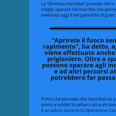
La “Direttiva Hannibal” prevede che in c
meglio sparare nel mucchio che permette
inventata oggi è nel gabinetto di guer
"Aprirete il fuoco sen
rapimento", ha detto, a
viene effettuato anche 
prigioniero. Oltre a spa
possono sparare agli inc
e ad altri percorsi a
potrebbero far passar
Prima che pensiate che Hannibal sia una 
prima e soldati Israeliani catturati sono
è
accaduto durante la Operazione Cas