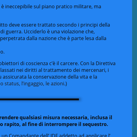
 è ineccepibile sul piano pratico militare, ma
itto deve essere trattato secondo i principi della
di guerra. Ucciderlo è una violazione che,
erpetrata dalla nazione che è parte lesa dalla
io.
obiettori di coscienza c’è il carcere. Con la Direttiva
assati nei diritti al trattamento dei mercenari, i
ù assicurata la conservazione della vita e la
o status, l’ingaggio, le azioni
.)
rendere qualsiasi misura necessaria, inclusa il
o rapito, al fine di interrompere il sequestro.
, un Comandante dell’ IDF addetto ad applicare l’