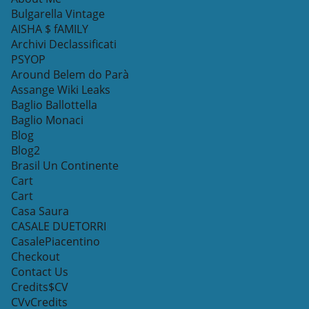
Bulgarella Vintage
AISHA $ fAMILY
Archivi Declassificati
PSYOP
Around Belem do Parà
Assange Wiki Leaks
Baglio Ballottella
Baglio Monaci
Blog
Blog2
Brasil Un Continente
Cart
Cart
Casa Saura
CASALE DUETORRI
CasalePiacentino
Checkout
Contact Us
Credits$CV
CVvCredits